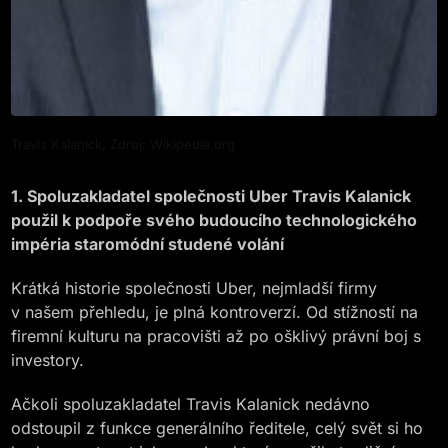
Travis Kalanick, Zdroj: Wikipedia.org
1. Spoluzakladatel společnosti Uber Travis Kalanick
použil k podpoře svého budoucího technologického
impéria staromódní studené volání
Krátká historie společnosti Uber, nejmladší firmy
v našem přehledu, je plná kontroverzí. Od stížností na
firemní kulturu na pracovišti až po ošklivý právní boj s
investory.
Ačkoli spoluzakladatel Travis Kalanick nedávno
odstoupil z funkce generálního ředitele, celý svět si ho