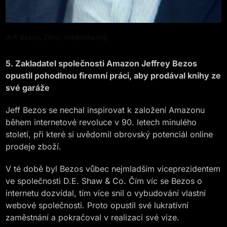
Jeff Bezos, Zdroj: Wikipedia.org
5. Zakladatel společnosti Amazon Jeffrey Bezos
opustil pohodlnou firemní práci, aby prodával knihy ze
své garáže
Jeff Bezos se nechal inspirovat k založení Amazonu
během internetové revoluce v 90. letech minulého
století, při které si uvědomil obrovský potenciál online
prodeje zboží.
V té době byl Bezos vůbec nejmladším viceprezidentem
ve společnosti D.E. Shaw & Co. Čím víc se Bezos o
internetu dozvídal, tím více snil o vybudování vlastní
webové společnosti. Proto opustil své lukrativní
zaměstnání a pokračoval v realizaci své vize.