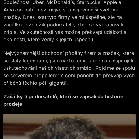
Společnosti Uber, McDonald’s, Starbucks, Apple a
Amazon patří mezi největší a nejcennější světové
značky. Dnes jsou tyto firmy velmi úspěšné, ale na
začátku je založili podnikatelé, kteří se vypracovali
zdola. Ve skutečnosti vás možná překvapí události a
okolnosti, které vedly k jejich úspěchu.
Nejvýznamnější obchodní příběhy firem a značek, které
se staly legendami, jsou často těmi, které nás inspirují k
uskutečňování našich vlastních ambicí. Pojďme se spolu
se serverem propellercrm.com ponořit do překvapivých
příběhů těchto pěti gigantů.
Začátky 5 podnikatelů, kteří se zapsali do historie
prodeje