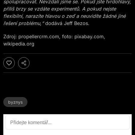
spolupracovat. Nevzdali jsme se. Pokud jste tvrdohlavý,
příliš brzy se vzdáte experimentů. A pokud nejste
flexibilní, narazíte hlavou o zeď a neuvidíte žádné jiné
řešení problému,“
dodává Jeff Bezos.
Zdroj: propellercrm.com, foto: pixabay.com,
wikipedia.org
byznys