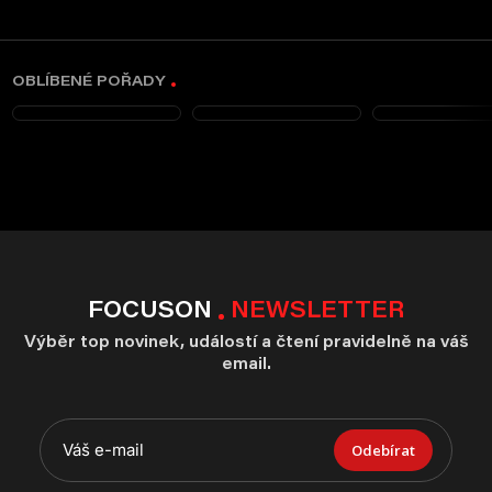
OBLÍBENÉ POŘADY
FOCUSON
NEWSLETTER
Výběr top novinek, událostí a čtení pravidelně na váš
email.
Odebírat