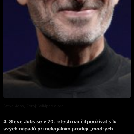
Steve Jobs, Zdroj: Wikipedia.org
4. Steve Jobs se v 70. letech naučil používat sílu
svých nápadů při nelegálním prodeji „modrých