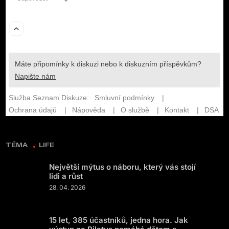
TÉMA
LIFE
Největší mýtus o náboru, který vás stojí
lidi a růst
28. 04. 2026
15 let, 385 účastníků, jedna hora. Jak