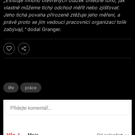
„Existuje mnoho otevřených otázek ohledně toho, jak
vlastně můžeme tichý odchod měřit nebo zjišťovat.
Jeho tichá povaha přirozeně ztěžuje jeho měření, a
právě proto se jím vedoucí pracovníci organizací tolik
zabývají,“
dodal Granger.
life
práce