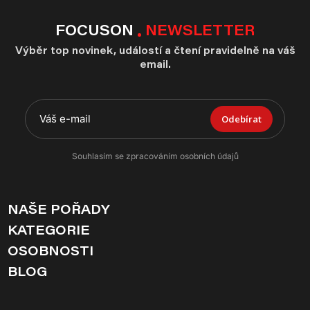
FOCUSON
NEWSLETTER
Výběr top novinek, událostí a čtení pravidelně na váš
email.
Odebírat
Souhlasím se zpracováním osobních údajů
NAŠE POŘADY
KATEGORIE
OSOBNOSTI
BLOG