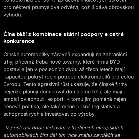
pro některá průmyslová odvětví, což jí dává obrovskou
výhodu​.
Čína těží z kombinace státní podpory a ostré
konkurence
Čínské automobilky zároveň expandují na zahraniční
trhy, přičemž třeba nové továrny, které firma BYD
postavila jen v posledních dvou až třech letech mají
kapacitou pokrýt roční potřebu elektromobilů pro celou
Evropu​. Tento agresivní růst ukazuje, že čínské firmy
nejenže plánují dominovat domácímu trhu, ale mají
ambici ovládnout i export. K tomu jim pomáhá nejen
cenová politika, ale také méně přísná legislativa a
schopnost rychle investovat do výroby.
„V poslední době vídávám v tradičních evropských
automobilkách čím dál tím více snahu zavděčit se