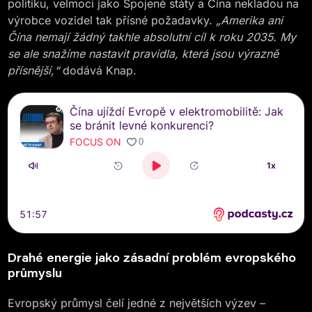
politiku, velmoci jako Spojené státy a Čína nekladou na
výrobce vozidel tak přísné požadavky.
„Amerika ani
Čína nemají žádný takhle absolutní cíl k roku 2035. My
se ale snažíme nastavit pravidla, která jsou výrazně
přísnější,“
dodává Knap.
Drahé energie jako zásadní problém evropského
průmyslu
Evropský průmysl čelí jedné z největších výzev –