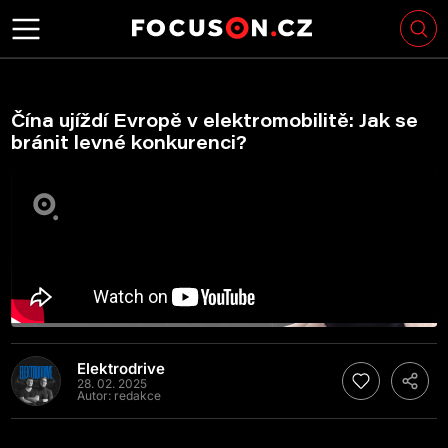
Čína ujíždí Evropě v elektromobilitě: Jak se
bránit levné konkurenci?
Elektrodrive
28. 02. 2025
Autor:
redakce