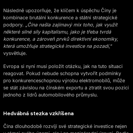
Následně upozorňuje, že klíčem k úspěchu Číny je
kombinace brutální konkurence a státní strategické
podpory. „
Čína našla zajímavý mix toho, jak využít
některé silné síly kapitalismu, jako je třeba tvrdá
konkurence, a zároveň prvků direktivní ekonomiky,
která umožňuje strategické investice na pozadí
,“
vysvětluje​.
Evropa si nyní musí položit otázku, jak na tuto situaci
reagovat. Pokud nebude schopna vytvořit podmínky
pro konkurenceschopnou výrobu elektromobilů, může
se stát závislou na čínském exportu a ztratit svou pozici
jednoho z lídrů automobilového průmyslu.
Hedvábná stezka vzkříšena
Čína dlouhodobě rozvíjí své strategické investice nejen