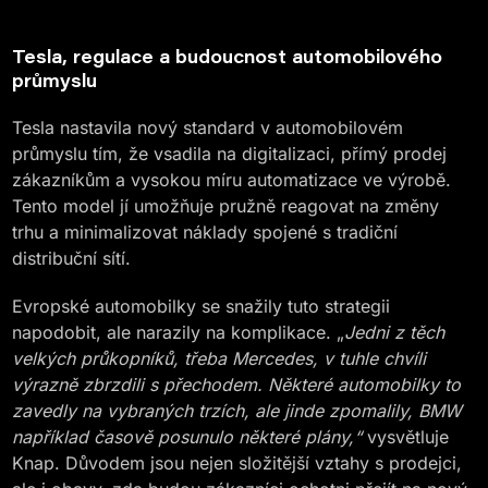
Tesla, regulace a budoucnost automobilového
průmyslu
Tesla nastavila nový standard v automobilovém
průmyslu tím, že vsadila na digitalizaci, přímý prodej
zákazníkům a vysokou míru automatizace ve výrobě.
Tento model jí umožňuje pružně reagovat na změny
trhu a minimalizovat náklady spojené s tradiční
distribuční sítí.
Evropské automobilky se snažily tuto strategii
napodobit, ale narazily na komplikace. „
Jedni z těch
velkých průkopníků, třeba Mercedes, v tuhle chvíli
výrazně zbrzdili s přechodem. Některé automobilky to
zavedly na vybraných trzích, ale jinde zpomalily, BMW
například časově posunulo některé plány,“
vysvětluje
Knap. Důvodem jsou nejen složitější vztahy s prodejci,