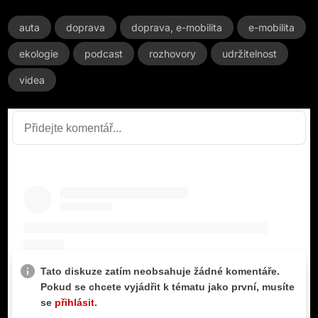
auta
doprava
doprava, e-mobilita
e-mobilita
ekologie
podcast
rozhovory
udržitelnost
videa