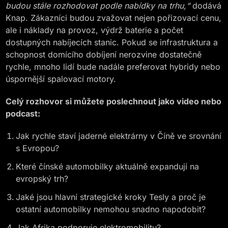
budou stále rozhodovat podle nabídky na trhu,“
dodává
Knap. Zákazníci budou zvažovat nejen pořizovací cenu,
ale i náklady na provoz, výdrž baterie a počet
dostupných nabíjecích stanic. Pokud se infrastruktura a
schopnost domícího dobíjení nerozvine dostatečně
rychle, mnoho lidí bude nadále preferovat hybridy nebo
úspornější spalovací motory.
Celý rozhovor si můžete poslechnout jako video nebo
podcast:
Jak rychle staví jaderné elektrárny v Číně ve srovnání
s Evropou?
Které čínské automobilky aktuálně expandují na
evropský trh?
Jaké jsou hlavní strategické kroky Tesly a proč je
ostatní automobilky nemohou snadno napodobit?
Jak Afrika podporuje elektromobilitu?