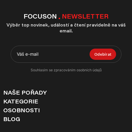
FOCUSON
NEWSLETTER
Výběr top novinek, událostí a čtení pravidelně na váš
email.
Odebírat
Souhlasím se zpracováním osobních údajů
NAŠE POŘADY
KATEGORIE
OSOBNOSTI
BLOG