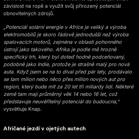
závislost na ropě a využít svůj přirozený potenciál
obnovitelných zdrojů.
„Potenciál solární energie v Africe je veliký a výroba
elektromobilů je skoro řádově jednodušší než výroba
spalovacích motorů, zejména v oblasti pohonného
ústrojí jako takového. Afrika je podle mě hrozně
specifický trh, který byl doteď hodně podceňovaný,
podobně jako Indie, protože je strašně malý pro nová
auta. Když jsem se na to díval před pár lety, prodávalo
se tam milion nebo něco přes milion nových aut pro
region, který bude mít za 20 let tři miliardy lidí. Některé
země tam mají průměrný věk 14 nebo 16 let, což
představuje neuvěřitelný potenciál do budoucna,
“
vysvětluje Knap.
Afričané jezdí v ojetých autech