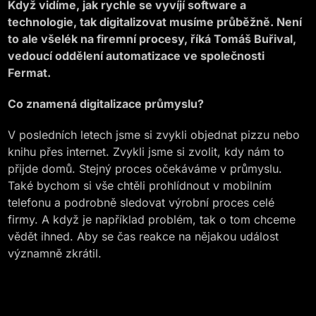
Když vidíme, jak rychle se vyvíjí software a
technologie, tak digitalizovat musíme průběžně. Není
to ale všelék na firemní procesy, říká Tomáš Buřival,
vedoucí oddělení automatizace ve společnosti
Fermat.
Co znamená digitalizace průmyslu?
V posledních letech jsme si zvykli objednat pizzu nebo
knihu přes internet. Zvykli jsme si zvolit, kdy nám to
přijde domů. Stejný proces očekáváme v průmyslu.
Také bychom si vše chtěli prohlídnout v mobilním
telefonu a podrobně sledovat výrobní proces celé
firmy. A když je například problém, tak o tom chceme
vědět ihned. Aby se čas reakce na nějakou událost
významně zkrátil.