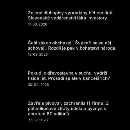
Zelené dluhopisy vyprodány během dnů.
Slovenské vodárenství láká investory
11. 06. 2026
Češi zákon obcházejí, Švýcaři se za něj
schovají. Rozdíl je pak v bohatství národa
15. 03. 2026
Pokud je dřevostavba v suchu, vydrží
tisíce let. Prosadí se ale v kancelářích?
30. 04. 2026
Zavřela pivovar, zachránila IT firmu. Z
pětimilionové ztráty udělala byznys s
obratem 80 milionů
27. 07. 2026