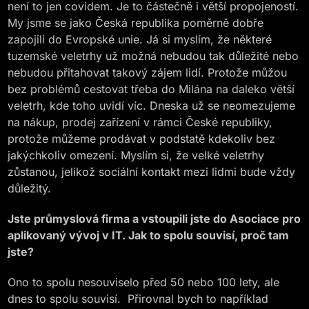
není to jen covidem. Je to částečně i větší propojeností.
My jsme se jako Česká republika poměrně dobře
zapojili do Evropské unie. Já si myslím, že některé
tuzemské veletrhy už možná nebudou tak důležité nebo
nebudou přitahovat takový zájem lidí. Protože můžou
bez problémů cestovat třeba do Milána na daleko větší
veletrh, kde toho uvidí víc. Dneska už se neomezujeme
na nákup, prodej zařízení v rámci České republiky,
protože můžeme prodávat v podstatě kdekoliv bez
jakýchkoliv omezení. Myslím si, že velké veletrhy
zůstanou, jelikož sociální kontakt mezi lidmi bude vždy
důležitý.
Jste průmyslová firma a vstoupili jste do Asociace pro
aplikovaný vývoj v IT. Jak to spolu souvisí, proč tam
jste?
Ono to spolu nesouviselo před 50 nebo 100 lety, ale
dnes to spolu souvisí. Přirovnal bych to například