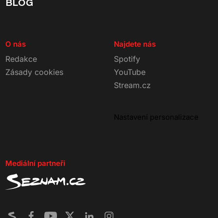
BLOG
O nás
Najdete nás
Redakce
Spotify
Zásady cookies
YouTube
Stream.cz
Nastavení personalizace
Mediální partneři