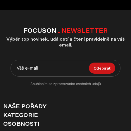
FOCUSON
NEWSLETTER
Výběr top novinek, událostí a čtení pravidelně na váš
email.
Odebírat
Souhlasím se zpracováním osobních údajů
NAŠE POŘADY
KATEGORIE
OSOBNOSTI