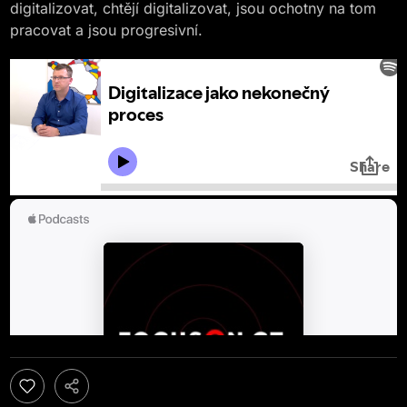
digitalizovat, chtějí digitalizovat, jsou ochotny na tom
pracovat a jsou progresivní.