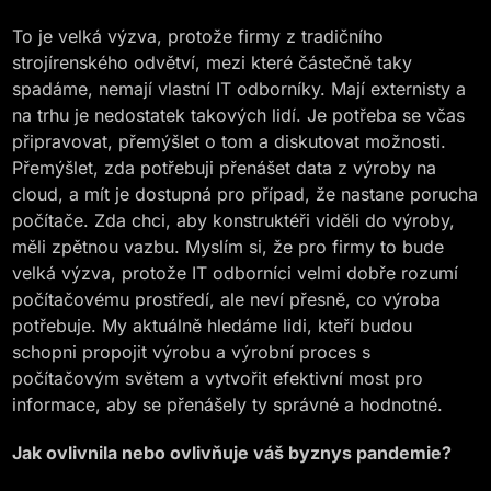
To je velká výzva, protože firmy z tradičního
strojírenského odvětví, mezi které částečně taky
spadáme, nemají vlastní IT odborníky. Mají externisty a
na trhu je nedostatek takových lidí. Je potřeba se včas
připravovat, přemýšlet o tom a diskutovat možnosti.
Přemýšlet, zda potřebuji přenášet data z výroby na
cloud, a mít je dostupná pro případ, že nastane porucha
počítače. Zda chci, aby konstruktéři viděli do výroby,
měli zpětnou vazbu. Myslím si, že pro firmy to bude
velká výzva, protože IT odborníci velmi dobře rozumí
počítačovému prostředí, ale neví přesně, co výroba
potřebuje. My aktuálně hledáme lidi, kteří budou
schopni propojit výrobu a výrobní proces s
počítačovým světem a vytvořit efektivní most pro
informace, aby se přenášely ty správné a hodnotné.
Jak ovlivnila nebo ovlivňuje váš byznys pandemie?