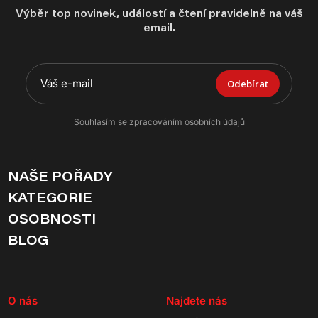
Výběr top novinek, událostí a čtení pravidelně na váš
email.
Odebírat
Souhlasím se zpracováním osobních údajů
NAŠE POŘADY
KATEGORIE
OSOBNOSTI
BLOG
O nás
Najdete nás