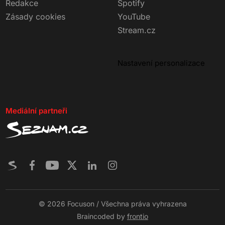
Redakce
Spotify
Zásady cookies
YouTube
Stream.cz
Nastavení personalizace
Mediální partneři
© 2026 Focuson / Všechna práva vyhrazena
Braincoded by
frontio