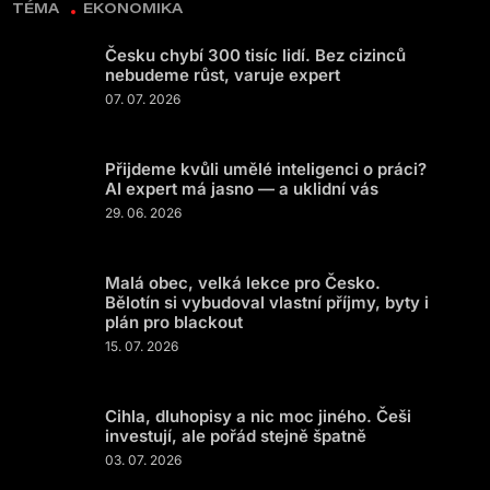
TÉMA
EKONOMIKA
Česku chybí 300 tisíc lidí. Bez cizinců
nebudeme růst, varuje expert
07. 07. 2026
Přijdeme kvůli umělé inteligenci o práci?
AI expert má jasno — a uklidní vás
29. 06. 2026
Malá obec, velká lekce pro Česko.
Bělotín si vybudoval vlastní příjmy, byty i
plán pro blackout
15. 07. 2026
Cihla, dluhopisy a nic moc jiného. Češi
investují, ale pořád stejně špatně
03. 07. 2026