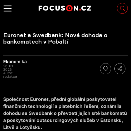
Euronet a Swedbank: Nová dohoda o
bankomatech v Pobaltí
Ekonomika
26. 01.
2025
Autor:
redakce
Společnost Euronet, přední globální poskytovatel
finančních technologií a platebních řešení, oznámila
dohodu se Swedbank o převzetí jejich sítě bankomatů
a poskytování outsourcingových služeb v Estonsku,
Litvě a Lotyšsku.