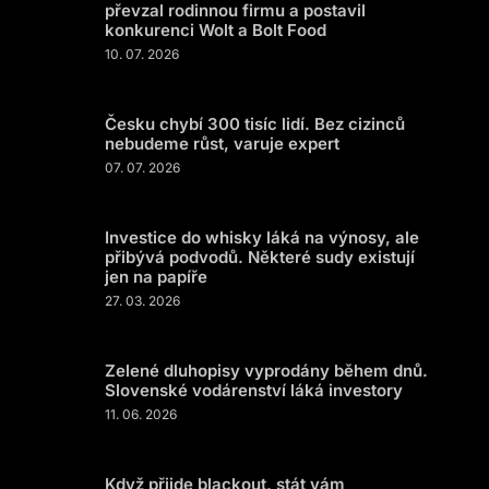
převzal rodinnou firmu a postavil
konkurenci Wolt a Bolt Food
10. 07. 2026
Česku chybí 300 tisíc lidí. Bez cizinců
nebudeme růst, varuje expert
07. 07. 2026
Investice do whisky láká na výnosy, ale
přibývá podvodů. Některé sudy existují
jen na papíře
27. 03. 2026
Zelené dluhopisy vyprodány během dnů.
Slovenské vodárenství láká investory
11. 06. 2026
Když přijde blackout, stát vám