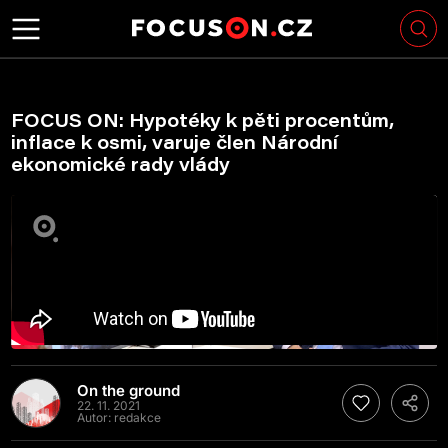
FOCUS ON: Hypotéky k pěti procentům,
inflace k osmi, varuje člen Národní
ekonomické rady vlády
On the ground
22. 11. 2021
Autor:
redakce