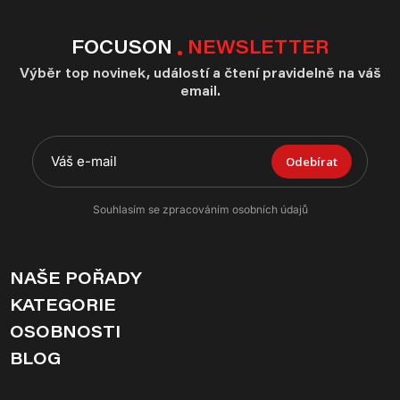
FOCUSON
NEWSLETTER
Výběr top novinek, událostí a čtení pravidelně na váš
email.
Odebírat
Souhlasím se zpracováním osobních údajů
NAŠE POŘADY
KATEGORIE
OSOBNOSTI
BLOG