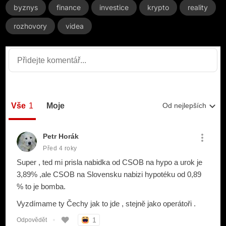
byznys
finance
investice
krypto
reality
rozhovory
videa