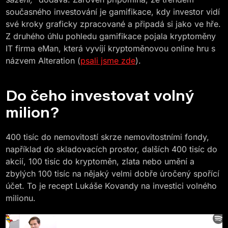
současného investování je gamifikace, kdy investor vidí
své kroky graficky zpracované a připadá si jako ve hře.
Z druhého úhlu pohledu gamifikace pojala kryptoměny
IT firma eMan, která vyvíjí kryptoměnovou online hru s
názvem Alteration (
psali jsme zde
).
Do čeho investovat volný
milion?
400 tisíc do nemovitostí skrze nemovitostními fondy,
například do skladovacích prostor, dalších 400 tisíc do
akcií, 100 tisíc do kryptoměn, zlata nebo umění a
zbylých 100 tisíc na nějaký velmi dobře úročený spořící
účet. To je recept Lukáše Kovandy na investici volného
milionu.