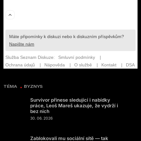
TÉMA
BYZNYS
Survivor přinese sledující i nabídky
práce, Leoš Mareš ukazuje, že vydrží i
bez nich
30. 06. 2026
Zablokovali mu sociální sítě — tak