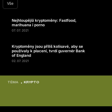
Vše
Nejhloupější kryptoměny: Fastfood,
marihuana i porno
07. 07. 2021
Kryptoměny jsou příliš kolísavé, aby se
používaly k placení, tvrdí guvernér Bank
of England
02. 07. 2021
TÉMA
KRYPTO