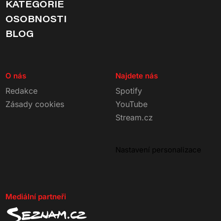
KATEGORIE
OSOBNOSTI
BLOG
O nás
Najdete nás
Redakce
Spotify
Zásady cookies
YouTube
Stream.cz
Nastavení personalizace
Mediální partneři