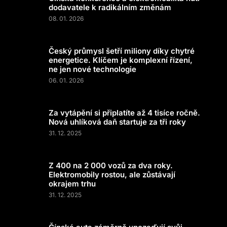
dodavatele k radikálním změnám
08. 01. 2026
Český průmysl šetří miliony díky chytré
energetice. Klíčem je komplexní řízení,
ne jen nové technologie
06. 01. 2026
Za vytápění si připlatíte až 4 tisíce ročně.
Nová uhlíková daň startuje za tři roky
31. 12. 2025
Z 400 na 2 000 vozů za dva roky.
Elektromobily rostou, ale zůstávají
okrajem trhu
31. 12. 2025