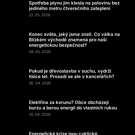
Spotřeba plynu jim klesla na polovinu bez
jediného metru čtverečního zateplení
22. 05. 2026
Konec světa, jaký jsme znali. Co válka na
Blízkém východě znamená pro naši
energetickou bezpečnost?
06. 05. 2026
Pokud je dřevostavba v suchu, vydrží
tisíce let. Prosadí se ale v kancelářích?
30. 04. 2026
Elektřina za korunu? Obce obcházejí
burzu a berou energii do vlastních rukou
25. 04. 2026
Energetické krize jsou cyklické.