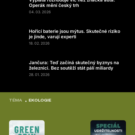
Operák mění český trh
04. 03. 2026
Hořící baterie jsou mýtus. Skutečné riziko
je jinde, varují experti
18. 02. 2026
Jančura: Teď začíná skutečný byznys na
železnici. Bez soutěží stát pálí miliardy
28. 01. 2026
TÉMA
EKOLOGIE