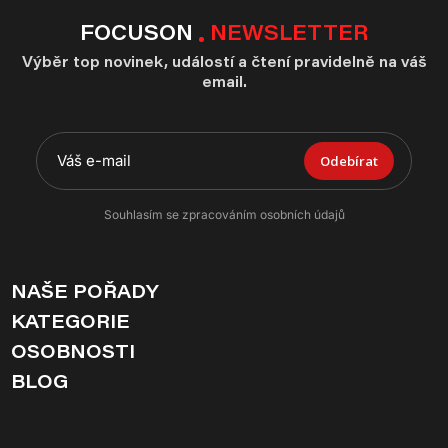
FOCUSON
NEWSLETTER
Výběr top novinek, událostí a čtení pravidelně na váš
email.
Odebírat
Souhlasím se zpracováním osobních údajů
NAŠE POŘADY
KATEGORIE
OSOBNOSTI
BLOG