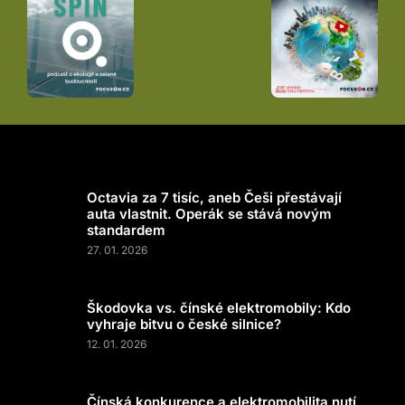
Octavia za 7 tisíc, aneb Češi přestávají
auta vlastnit. Operák se stává novým
standardem
27. 01. 2026
Škodovka vs. čínské elektromobily: Kdo
vyhraje bitvu o české silnice?
12. 01. 2026
Čínská konkurence a elektromobilita nutí