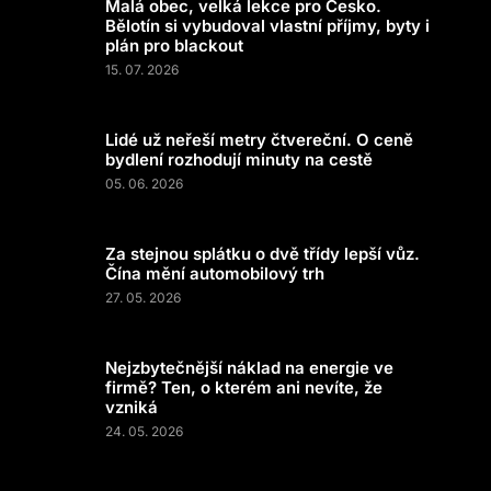
Malá obec, velká lekce pro Česko.
Bělotín si vybudoval vlastní příjmy, byty i
plán pro blackout
15. 07. 2026
Lidé už neřeší metry čtvereční. O ceně
bydlení rozhodují minuty na cestě
05. 06. 2026
Za stejnou splátku o dvě třídy lepší vůz.
Čína mění automobilový trh
27. 05. 2026
Nejzbytečnější náklad na energie ve
firmě? Ten, o kterém ani nevíte, že
vzniká
24. 05. 2026