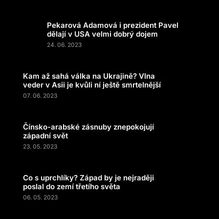
Pekarová Adamová i prezident Pavel
dělají v USA velmi dobrý dojem
24. 06. 2023
Kam až sahá válka na Ukrajině? Vlna
veder v Asii je kvůli ní ještě smrtelnější
07. 06. 2023
Čínsko-arabské zásnuby znepokojují
západní svět
23. 05. 2023
Co s uprchlíky? Západ by je nejraději
poslal do zemí třetího světa
06. 05. 2023