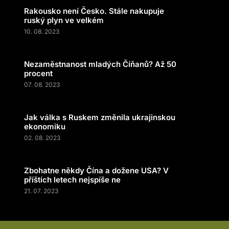
Rakousko není Česko. Stále nakupuje
ruský plyn ve velkém
10. 08. 2023
Nezaměstnanost mladých Číňanů? Až 50
procent
07. 08. 2023
Jak válka s Ruskem změnila ukrajinskou
ekonomiku
02. 08. 2023
Zbohatne někdy Čína a dožene USA? V
příštích letech nejspíše ne
21. 07. 2023