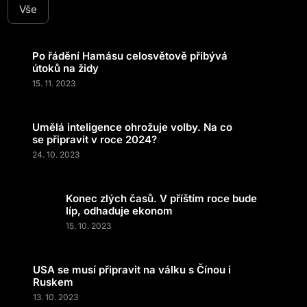
Vše
Po řádění Hamásu celosvětově přibývá
útoků na židy
15. 11. 2023
Umělá inteligence ohrožuje volby. Na co
se připravit v roce 2024?
24. 10. 2023
Konec zlých časů. V příštím roce bude
líp, odhaduje ekonom
15. 10. 2023
USA se musí připravit na válku s Čínou i
Ruskem
13. 10. 2023