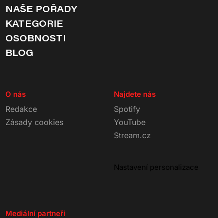
NAŠE POŘADY
KATEGORIE
OSOBNOSTI
BLOG
O nás
Najdete nás
Redakce
Spotify
Zásady cookies
YouTube
Stream.cz
Nastavení personalizace
Mediální partneři