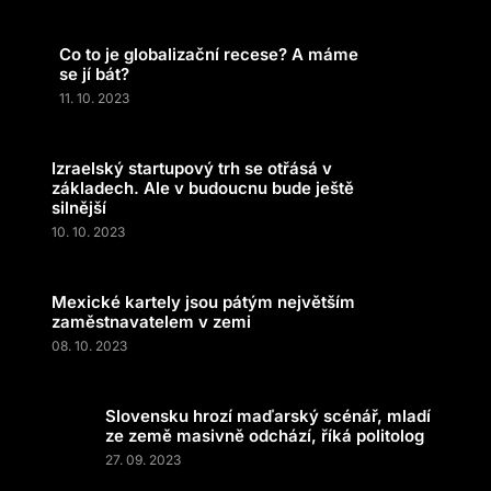
Co to je globalizační recese? A máme
se jí bát?
11. 10. 2023
Izraelský startupový trh se otřásá v
základech. Ale v budoucnu bude ještě
silnější
10. 10. 2023
Mexické kartely jsou pátým největším
zaměstnavatelem v zemi
08. 10. 2023
Slovensku hrozí maďarský scénář, mladí
ze země masivně odchází, říká politolog
27. 09. 2023