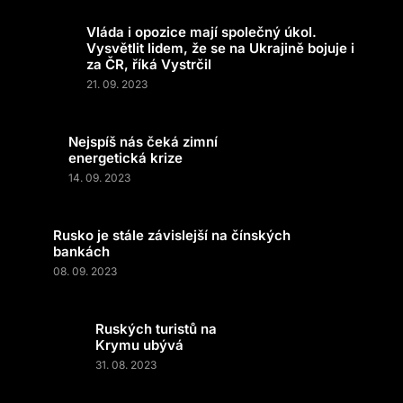
Vláda i opozice mají společný úkol.
Vysvětlit lidem, že se na Ukrajině bojuje i
za ČR, říká Vystrčil
21. 09. 2023
Nejspíš nás čeká zimní
energetická krize
14. 09. 2023
Rusko je stále závislejší na čínských
bankách
08. 09. 2023
Ruských turistů na
Krymu ubývá
31. 08. 2023