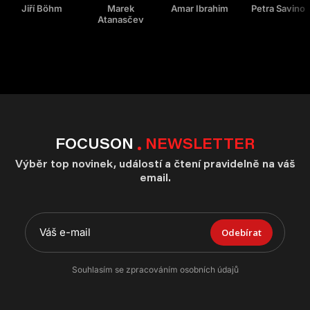
Jiří Böhm
Marek
Amar Ibrahim
Petra Savino
Atanasčev
FOCUSON
NEWSLETTER
Výběr top novinek, událostí a čtení pravidelně na váš
email.
Odebírat
Souhlasím se zpracováním osobních údajů