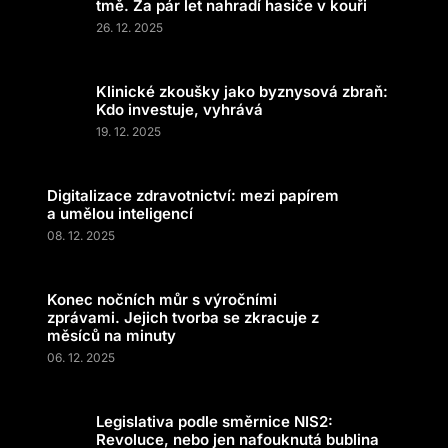
tmě. Za pár let nahradí hasiče v kouři
26. 12. 2025
Klinické zkoušky jako byznysová zbraň:
Kdo investuje, vyhrává
19. 12. 2025
Digitalizace zdravotnictví: mezi papírem
a umělou inteligencí
08. 12. 2025
Konec nočních můr s výročními
zprávami. Jejich tvorba se zkracuje z
měsíců na minuty
06. 12. 2025
Legislativa podle směrnice NIS2:
Revoluce, nebo jen nafouknutá bublina