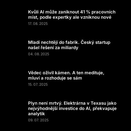
Kvůli AI může zaniknout 41 % pracovních
míst, podle expertky ale vzniknou nové
17. 08. 2025
Mladí nechtějí do fabrik. Český startup
našel řešení za miliardy
04. 08. 2025
Vědec oživil kámen. A ten medituje,
mluví a rozhoduje se sám
15. 07. 2025
Plyn není mrtvý. Elektrárna v Texasu jako
nejvýhodnější investice do AI, překvapuje
analytik
09. 07. 2025