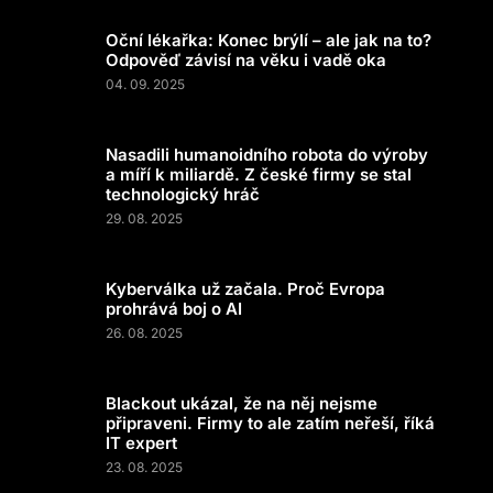
Oční lékařka: Konec brýlí – ale jak na to?
Odpověď závisí na věku i vadě oka
04. 09. 2025
Nasadili humanoidního robota do výroby
a míří k miliardě. Z české firmy se stal
technologický hráč
29. 08. 2025
Kyberválka už začala. Proč Evropa
prohrává boj o AI
26. 08. 2025
Blackout ukázal, že na něj nejsme
připraveni. Firmy to ale zatím neřeší, říká
IT expert
23. 08. 2025