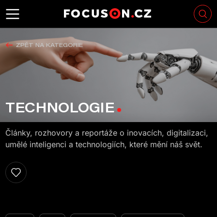
ZPĚT NA KATEGORIE
TECHNOLOGIE
Články, rozhovory a reportáže o inovacích, digitalizaci,
umělé inteligenci a technologiích, které mění náš svět.