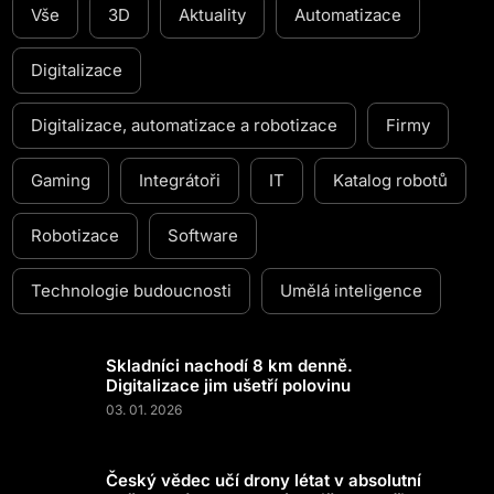
Vše
3D
Aktuality
Automatizace
Digitalizace
Digitalizace, automatizace a robotizace
Firmy
Gaming
Integrátoři
IT
Katalog robotů
Robotizace
Software
Technologie budoucnosti
Umělá inteligence
Skladníci nachodí 8 km denně.
Digitalizace jim ušetří polovinu
03. 01. 2026
Český vědec učí drony létat v absolutní