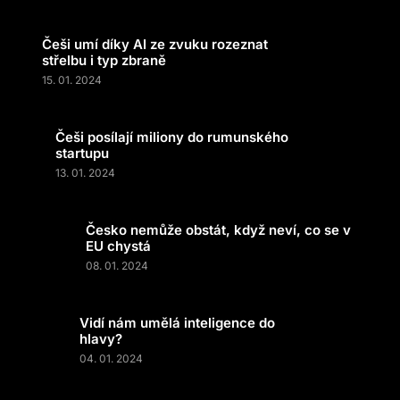
Češi umí díky AI ze zvuku rozeznat
střelbu i typ zbraně
15. 01. 2024
Češi posílají miliony do rumunského
startupu
13. 01. 2024
Česko nemůže obstát, když neví, co se v
EU chystá
08. 01. 2024
Vidí nám umělá inteligence do
hlavy?
04. 01. 2024