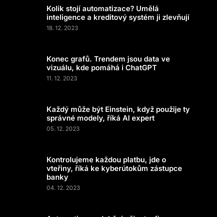
Kolik stojí automatizace? Umělá
inteligence a kreditový systém ji zlevňují
18. 12. 2023
Konec grafů. Trendem jsou data ve
vizuálu, kde pomáhá i ChatGPT
11. 12. 2023
Každý může být Einstein, když použije ty
správné modely, říká AI expert
05. 12. 2023
Kontrolujeme každou platbu, jde o
vteřiny, říká ke kyberútokům zástupce
banky
04. 12. 2023