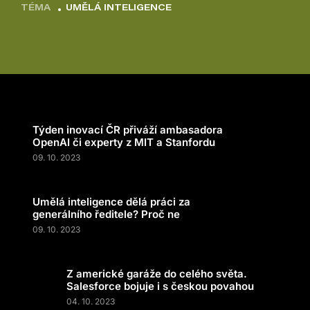
TÉMA
UMĚLÁ INTELIGENCE
Týden inovací ČR přiváží ambasadora
OpenAI či experty z MIT a Stanfordu
09. 10. 2023
Umělá inteligence dělá práci za
generálního ředitele? Proč ne
09. 10. 2023
Z americké garáže do celého světa.
Salesforce bojuje i s českou povahou
04. 10. 2023