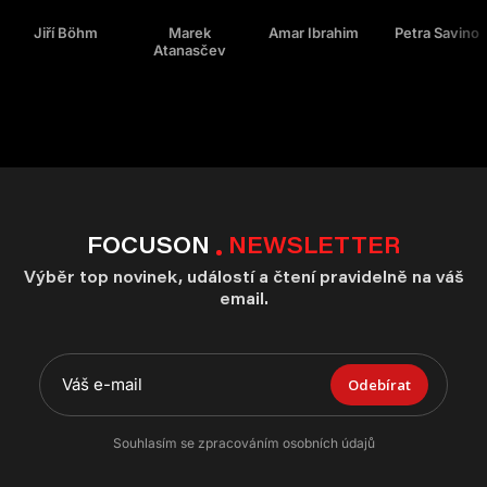
Jiří Böhm
Marek
Amar Ibrahim
Petra Savino
Atanasčev
FOCUSON
NEWSLETTER
Výběr top novinek, událostí a čtení pravidelně na váš
email.
Odebírat
Souhlasím se zpracováním osobních údajů