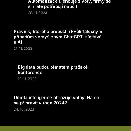
Automatizace ulehčuje životy, firmy se
s ní ale potřebují naučit
28. 11. 2023
Právník, kterého propustili kvůli falešným
případům vymyšleným ChatGPT, zůstává
u AI
21. 11. 2023
Big data budou tématem pražské
konference
19. 11. 2023
Umělá inteligence ohrožuje volby. Na co
se připravit v roce 2024?
24. 10. 2023