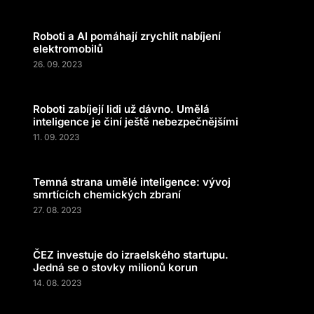
Roboti a AI pomáhají zrychlit nabíjení
elektromobilů
26. 09. 2023
Roboti zabíjejí lidi už dávno. Umělá
inteligence je činí ještě nebezpečnějšími
11. 09. 2023
Temná strana umělé inteligence: vývoj
smrtících chemických zbraní
27. 08. 2023
ČEZ investuje do izraelského startupu.
Jedná se o stovky milionů korun
14. 08. 2023