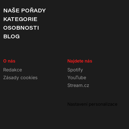
NAŠE POŘADY
KATEGORIE
OSOBNOSTI
BLOG
O nás
Najdete nás
Redakce
Spotify
Zásady cookies
YouTube
Stream.cz
Nastavení personalizace