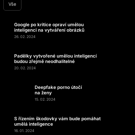
Vše
Google po kritice opraví umělou
inteligenci na vytváření obrázků
26. 02. 2024
Padělky vytvořené umělou inteligencí
budou zřejmě neodhalitelné
20. 02. 2024
Deepfake porno útočí
na ženy
15. 02. 2024
S řízením škodovky vám bude pomáhat
umělá inteligence
16. 01. 2024