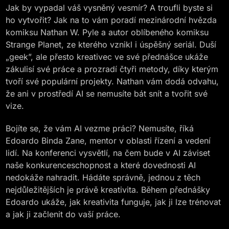
Jak by vypadal váš vysněný vesmír? A troufli byste si
ho vytvořit? Jak na to vám poradí mezinárodní hvězda
komiksu Nathan W. Pyle a autor oblíbeného komiksu
Strange Planet, ze kterého vznikl i úspěšný seriál. Duší
„geek”, ale přesto kreativec ve své přednášce ukáže
zákulisí své práce a prozradí čtyři metody, díky kterým
tvoří své populární projekty. Nathan vám dodá odvahu,
že ani v prostředí AI se nemusíte bát snít a tvořit své
vize.
Bojíte se, že vám AI vezme práci? Nemusíte, říká
Edoardo Binda Zane, mentor v oblasti řízení a vedení
lidí. Na konferenci vysvětlí, na čem bude v AI záviset
naše konkurenceschopnost a které dovednosti AI
nedokáže nahradit. Hádáte správně, jednou z těch
nejdůležitějších je právě kreativita. Během přednášky
Edoardo ukáže, jak kreativita funguje, jak ji lze trénovat
a jak ji začlenit do vaší práce.