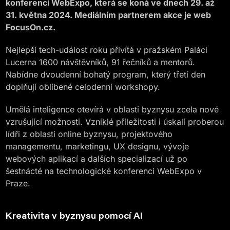
konferenci WebExpo, která se koná ve dnech 29. až
31. května 2024. Mediálním partnerem akce je web
FocusOn.cz.
Nejlepší tech-událost roku přivítá v pražském Paláci
Lucerna 1600 návštěvníků, 91 řečníků a mentorů.
Nabídne dvoudenní bohatý program, který třetí den
doplňují oblíbené celodenní workshopy.
Umělá inteligence otevírá v oblasti byznysu zcela nové
vzrušující možnosti. Vzniklé příležitosti i úskalí proberou
lídři z oblasti online byznysu, projektového
managementu, marketingu, UX designu, vývoje
webových aplikací a dalších specializací už po
šestnácté na technologické konferenci WebExpo v
Praze.
Kreativita v byznysu pomocí AI