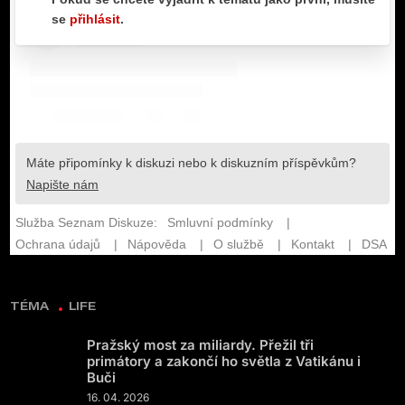
TÉMA
LIFE
Pražský most za miliardy. Přežil tři
primátory a zakončí ho světla z Vatikánu i
Buči
16. 04. 2026