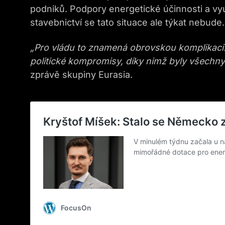
podniků. Podpory energetické účinnosti a vy
stavebnictví se tato situace ale týkat nebude.
„
P
ro vládu
to
znamená obrovskou komplikaci. 
politické kompromisy, díky nimž byly všechny
zprávě skupiny Eurasia.