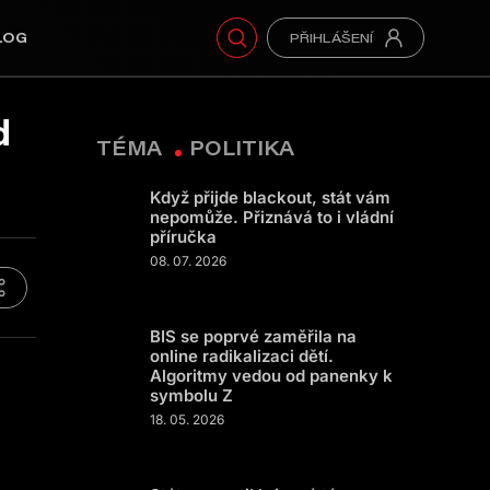
LOG
d
TÉMA
POLITIKA
Když přijde blackout, stát vám
nepomůže. Přiznává to i vládní
příručka
08. 07. 2026
BIS se poprvé zaměřila na
online radikalizaci dětí.
Algoritmy vedou od panenky k
symbolu Z
18. 05. 2026