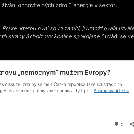
užívání obnovitelných zdrojů energie v sektoru
Praxe, kterou nyní soud zamítl,
jí
umožňovala utváře
 tři strany Scholzovy koalice spokojené,“
uvádí se ve