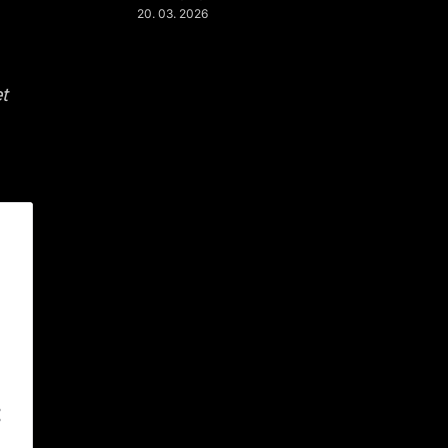
20. 03. 2026
t