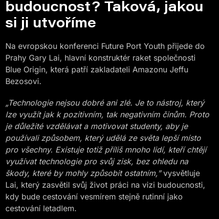
budoucnost? Taková, jakou
si ji utvoříme
Na evropskou konferenci Future Port Youth přijede do
Prahy Gary Lai, hlavní konstruktér raket společnosti
Blue Origin, která patří zakladateli Amazonu Jeffu
Bezosovi.
„Technologie nejsou dobré ani zlé. Je to nástroj, který
lze využít jak k pozitivním, tak negativním činům. Proto
je důležité vzdělávat a motivovat studenty, aby je
používali způsobem, který udělá ze světa lepší místo
pro všechny. Existuje totiž příliš mnoho lidí, kteří chtějí
využívat technologie pro svůj zisk, bez ohledu na
škody, které by mohly způsobit ostatním,”
vysvětluje
Lai, který zasvětil svůj život práci na vizi budoucnosti,
kdy bude cestování vesmírem stejně rutinní jako
cestování letadlem.