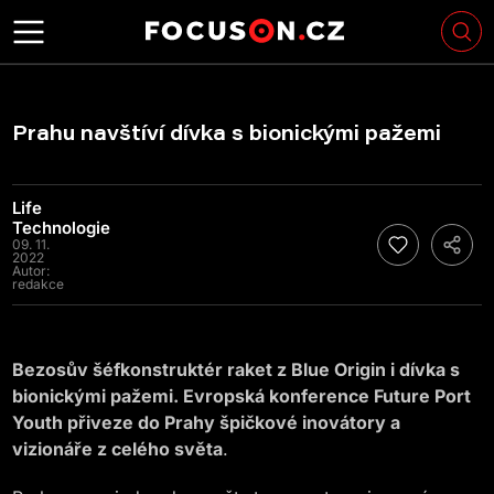
Prahu navštíví dívka s bionickými pažemi
Life
Technologie
09. 11.
2022
Autor:
redakce
Bezosův šéfkonstruktér raket z Blue Origin i dívka s
bionickými pažemi. Evropská konference Future Port
Youth přiveze do Prahy špičkové inovátory a
vizionáře z celého světa
.