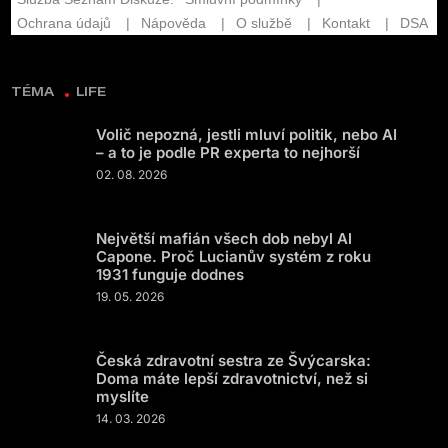
TÉMA
LIFE
Volič nepozná, jestli mluví politik, nebo AI
– a to je podle PR experta to nejhorší
02. 08. 2026
Největší mafián všech dob nebyl Al
Capone. Proč Lucianův systém z roku
1931 funguje dodnes
19. 05. 2026
Česká zdravotní sestra ze Švýcarska:
Doma máte lepší zdravotnictví, než si
myslíte
14. 03. 2026