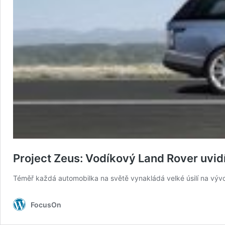
Project Zeus: Vodíkový Land Rover uvidí
Téměř každá automobilka na světě vynakládá velké úsilí na výv
FocusOn