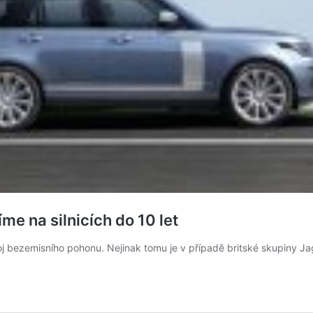
me na silnicích do 10 let
oj bezemisního pohonu. Nejinak tomu je v případě britské skupiny J