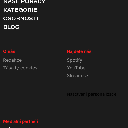
NAŠE POŘADY
KATEGORIE
OSOBNOSTI
BLOG
O nás
Najdete nás
Redakce
Spotify
Zásady cookies
YouTube
Stream.cz
Nastavení personalizace
Mediální partneři