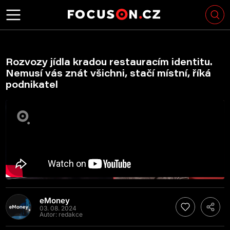
Rozvozy jídla kradou restauracím identitu.
Nemusí vás znát všichni, stačí místní, říká
podnikatel
eMoney
03. 08. 2024
Autor:
redakce