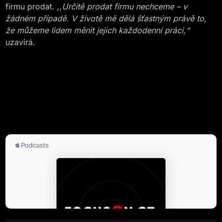
firmu prodat.
,,Určitě prodat firmu nechceme – v
žádném případě. V životě mě dělá šťastným právě to,
že můžeme lidem měnit jejich každodenní práci,“
uzavírá.