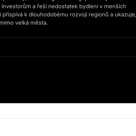
y investorům a řeší nedostatek bydlení v menších
i přispívá k dlouhodobému rozvoji regionů a ukazuje
i mimo velká města.