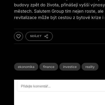
budovy zpět do života, přinášejí vyšší výnos
městech. Salutem Group tím nejen roste, ale 
revitalizace může být cestou z bytové krize 
ekonomika
finance
investice
reality