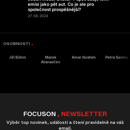
emisí jako pět aut. Co je ale pro
společnost prospěšnější?
27. 08. 2024
OSOBNOSTI
Jiří Böhm
Marek
Amar Ibrahim
Petra Savino
Atanasčev
FOCUSON
NEWSLETTER
Výběr top novinek, událostí a čtení pravidelně na váš
email.