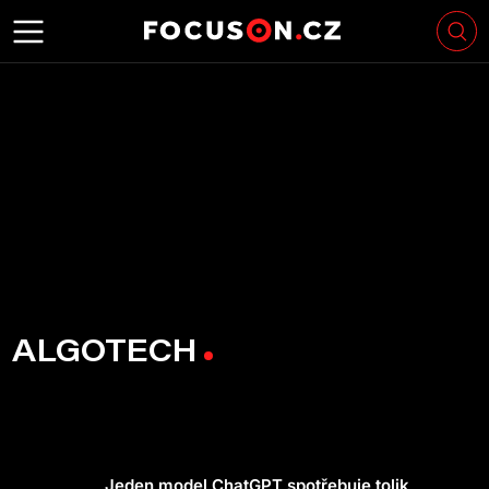
ALGOTECH
Jeden model ChatGPT spotřebuje tolik