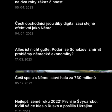
na dva roky zákaz činnosti
05. 04. 2023
Čeští obchodníci jsou díky digitalizaci stejně
efektivní jako Němci
04. 04. 2023
Alles ist nicht gutte. Podaří se Scholzovi zmírnit
problémy německé ekonomiky?
17. 03. 2023
Češi spolu s Němci staví halu za 730 milionů
05. 12. 2022
Nejlepší země roku 2022: První je Švýcarsko.
Kvůli válce kleslo Rusko a posílila Ukrajina
11. 11. 2022