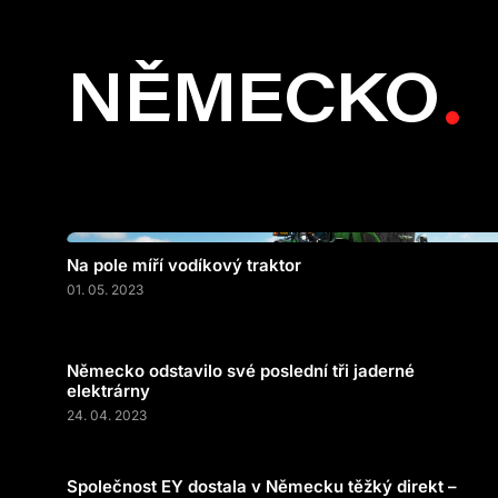
NĚMECKO
Na pole míří vodíkový traktor
01. 05. 2023
Německo odstavilo své poslední tři jaderné
elektrárny
24. 04. 2023
Společnost EY dostala v Německu těžký direkt –