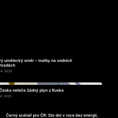
ý umělecký směr – malby na vodních
hradách
04. 2023
Česka neteče žádný plyn z Ruska
04. 2023
Černý scénář pro ČR: Sto dní v roce bez energií,