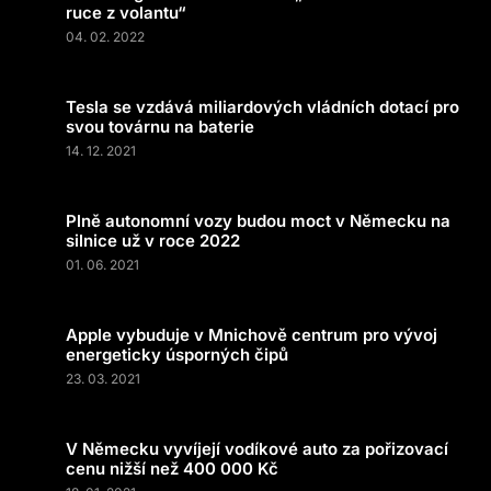
ruce z volantu“
04. 02. 2022
Tesla se vzdává miliardových vládních dotací pro
svou továrnu na baterie
14. 12. 2021
Plně autonomní vozy budou moct v Německu na
silnice už v roce 2022
01. 06. 2021
Apple vybuduje v Mnichově centrum pro vývoj
energeticky úsporných čipů
23. 03. 2021
V Německu vyvíjejí vodíkové auto za pořizovací
cenu nižší než 400 000 Kč