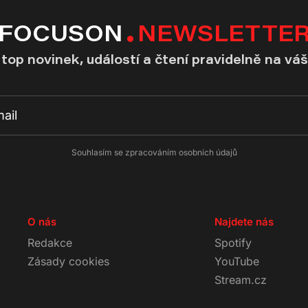
FOCUSON
NEWSLETTE
top novinek, událostí a čtení pravidelně na váš
Souhlasím se zpracováním osobních údajů
O nás
Najdete nás
Redakce
Spotify
Zásady cookies
YouTube
Stream.cz