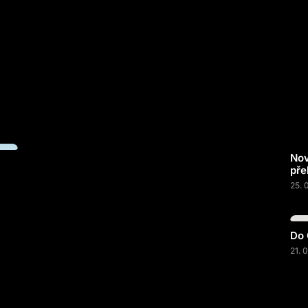
Nov
pře
25. 
Do 
21. 