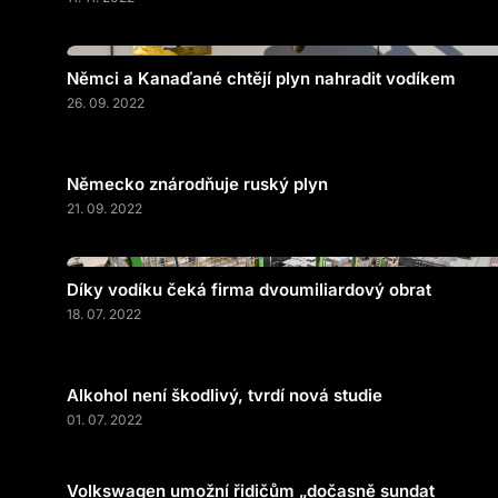
Němci a Kanaďané chtějí plyn nahradit vodíkem
26. 09. 2022
Německo znárodňuje ruský plyn
21. 09. 2022
Díky vodíku čeká firma dvoumiliardový obrat
18. 07. 2022
Alkohol není škodlivý, tvrdí nová studie
01. 07. 2022
Volkswagen umožní řidičům „dočasně sundat