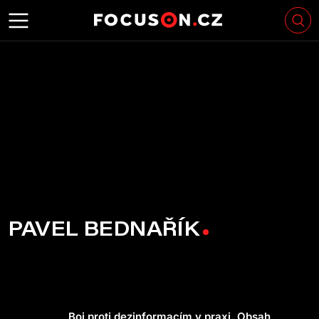
PAVEL BEDNAŘÍK
Boj proti dezinformacím v praxi. Obsah