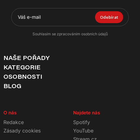
Odebírat
Souhlasím se zpracováním osobních údajů
NAŠE POŘADY
KATEGORIE
OSOBNOSTI
BLOG
O nás
Najdete nás
Redakce
Spotify
Zásady cookies
YouTube
Stream.cz