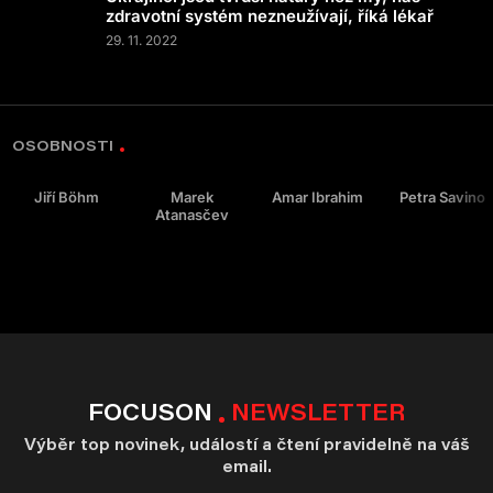
zdravotní systém nezneužívají, říká lékař
29. 11. 2022
OSOBNOSTI
Jiří Böhm
Marek
Amar Ibrahim
Petra Savino
Atanasčev
FOCUSON
NEWSLETTER
Výběr top novinek, událostí a čtení pravidelně na váš
email.