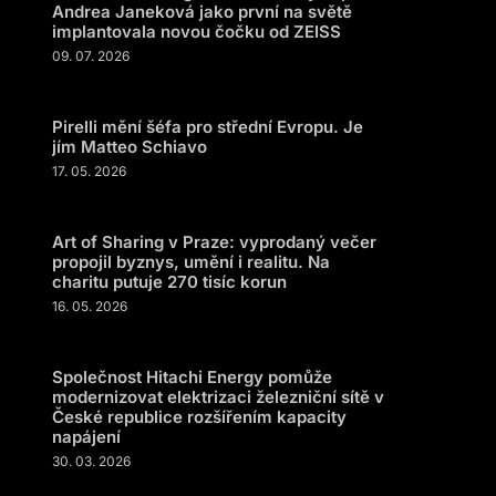
Andrea Janeková jako první na světě
implantovala novou čočku od ZEISS
09. 07. 2026
Pirelli mění šéfa pro střední Evropu. Je
jím Matteo Schiavo
17. 05. 2026
Art of Sharing v Praze: vyprodaný večer
propojil byznys, umění i realitu. Na
charitu putuje 270 tisíc korun
16. 05. 2026
Společnost Hitachi Energy pomůže
modernizovat elektrizaci železniční sítě v
České republice rozšířením kapacity
napájení
30. 03. 2026