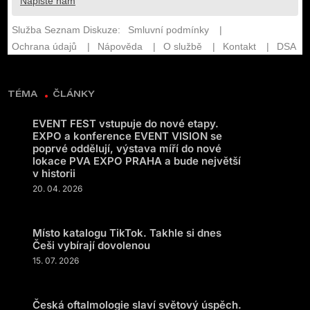
TÉMA
ČLÁNKY
EVENT FEST vstupuje do nové etapy.
EXPO a konference EVENT VISION se
poprvé oddělují, výstava míří do nové
lokace PVA EXPO PRAHA a bude největší
v historii
20. 04. 2026
Místo katalogu TikTok. Takhle si dnes
Češi vybírají dovolenou
15. 07. 2026
Česká oftalmologie slaví světový úspěch.