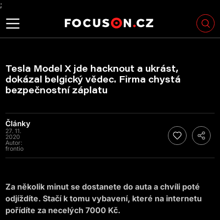
;
Tesla Model X jde hacknout a ukrást,
dokázal belgický vědec. Firma chystá
bezpečnostní záplatu
Články
27. 11.
2020
Autor:
frontio
Za několik minut se dostanete do auta a chvíli poté
odjíždíte. Stačí k tomu vybavení, které na internetu
pořídíte za necelých 7000 Kč.