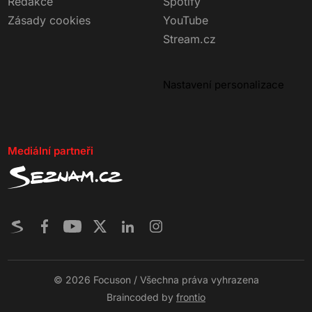
Redakce
Spotify
Zásady cookies
YouTube
Stream.cz
Nastavení personalizace
Mediální partneři
© 2026 Focuson / Všechna práva vyhrazena
Braincoded by
frontio