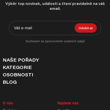
Výběr top novinek, událostí a čtení pravidelně na váš
email.
Odebírat
Souhlasím se zpracováním osobních údajů
NAŠE POŘADY
KATEGORIE
OSOBNOSTI
BLOG
O nás
Najdete nás