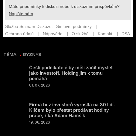
TÉMA
BYZNYS
Čeští podnikatelé by měli začít myslet
jako investoři. Holding jim k tomu
pomáhá
01. 07. 2026
Firma bez investorů vyrostla na 30 lidí.
Klíčem bylo přestat prodávat hodiny
práce, říká Adam Hamšík
19. 06. 2026