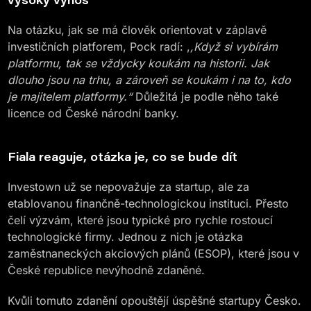
Na otázku, jak se má člověk orientovat v záplavě
investičních platforem, Pock radí: ,
,Když si vybírám
platformu, tak se vždycky koukám na historii. Jak
dlouho jsou na trhu, a zároveň se koukám i na to, kdo
je majitelem platformy.“
Důležitá je podle něho také
licence od České národní banky.
Fiala reaguje, otázka je, co se bude dít
Investown už se nepovažuje za startup, ale za
etablovanou finančně-technologickou instituci. Přesto
čelí výzvám, které jsou typické pro rychle rostoucí
technologické firmy. Jednou z nich je otázka
zaměstnaneckých akciových plánů (ESOP), které jsou v
České republice nevýhodně zdaněné.
Kvůli tomuto zdanění opouštějí úspěšné startupy Česko.