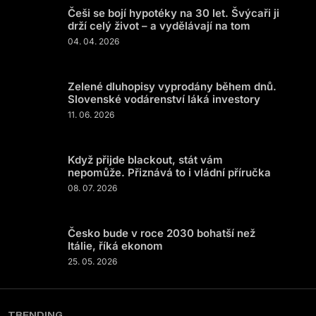
Češi se bojí hypotéky na 30 let. Švýcaři ji
drží celý život – a vydělávají na tom
04. 04. 2026
Zelené dluhopisy vyprodány během dnů.
Slovenské vodárenství láká investory
11. 06. 2026
Když přijde blackout, stát vám
nepomůže. Přiznává to i vládní příručka
08. 07. 2026
Česko bude v roce 2030 bohatší než
Itálie, říká ekonom
25. 05. 2026
TRENDING