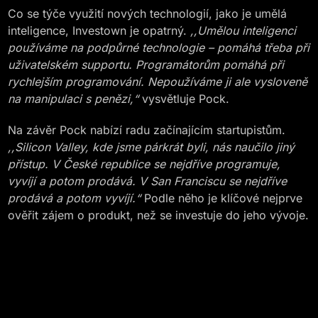
Co se týče využití nových technologií, jako je umělá
inteligence, Investown je opatrný.
,,Umělou inteligenci
používáme na podpůrné technologie – pomáhá třeba při
uživatelském supportu. Programátorům pomáhá při
rychlejším programování. Nepoužíváme ji ale vysloveně
na manipulaci s penězi,“
vysvětluje Pock.
Na závěr Pock nabízí radu začínajícím startupistům.
,,Silicon Valley, kde jsme párkrát byli, nás naučilo jiný
přístup. V České republice se nejdříve programuje,
vyvíjí a potom prodává. V San Franciscu se nejdříve
prodává a potom vyvíjí.“
Podle něho je klíčové nejprve
ověřit zájem o produkt, než se investuje do jeho vývoje.