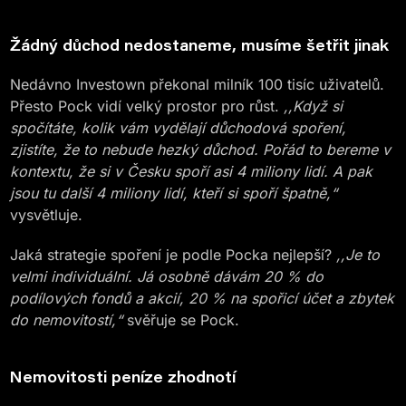
Žádný důchod nedostaneme, musíme šetřit jinak
Nedávno Investown překonal milník 100 tisíc uživatelů.
Přesto Pock vidí velký prostor pro růst.
,,Když si
spočítáte, kolik vám vydělají důchodová spoření,
zjistíte, že to nebude hezký důchod. Pořád to bereme v
kontextu, že si v Česku spoří asi 4 miliony lidí. A pak
jsou tu další 4 miliony lidí, kteří si spoří špatně,“
vysvětluje.
Jaká strategie spoření je podle Pocka nejlepší?
,,Je to
velmi individuální. Já osobně dávám 20 % do
podílových fondů a akcií, 20 % na spořicí účet a zbytek
do nemovitostí,“
svěřuje se Pock.
Nemovitosti peníze zhodnotí