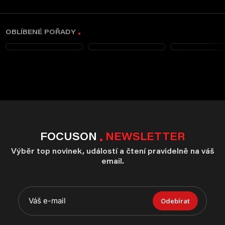
OBLÍBENÉ POŘADY
FOCUSON
NEWSLETTER
Výběr top novinek, událostí a čtení pravidelně na váš
email.
Odebírat