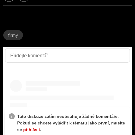
firmy