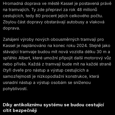
Hromadná doprava ve městě Kassel je postavená právě
na tramvajích. Ty zde přepraví za rok 48 milionů
cestujících, tedy 80 procent jejich celkového počtu.
Zbylou část dopravy obstarávají autobusy a vlaková
doprava.
Zahájení výroby nových obousměrných tramvají pro
Kassel je naplánováno na konec roku 2024. Stejně jako
stávající tramvaje budou mít nová vozidla délku 30 m a
spřáhlo Albert, které umožní připojit další motorový vůz
nebo přívěs. Každá z tramvají bude mít na každé straně
čtyři dveře pro nástup a výstup cestujících a
samozřejmostí je nízkopodlažní konstrukce, která
usnadní nástup a výstup osobám se sníženou
pohyblivostí.
Díky antikoliznímu systému se budou cestující
cítit bezpečněji