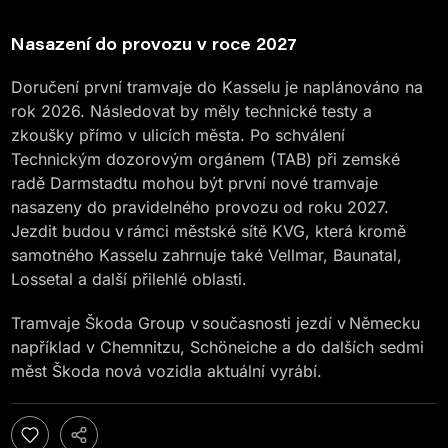
Nasazení do provozu v roce 2027
Doručení první tramvaje do Kasselu je naplánováno na
rok 2026. Následovat by měly technické testy a
zkoušky přímo v ulicích města. Po schválení
Technickým dozorovým orgánem (TAB) při zemské
radě Darmstadtu mohou být první nové tramvaje
nasazeny do pravidelného provozu od roku 2027.
Jezdit budou v rámci městské sítě KVG, která kromě
samotného Kasselu zahrnuje také Vellmar, Baunatal,
Lossetal a další přilehlé oblasti.
Tramvaje Škoda Group v současnosti jezdí v Německu
například v Chemnitzu, Schöneiche a do dalších sedmi
měst Škoda nová vozidla aktuální vyrábí.