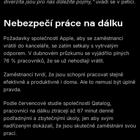
diverzita jsou pro nás důležité pojmy,“
uvádí se v petici.
Nebezpečí práce na dálku
Požadavky společnosti Apple, aby se zaměstnanci
vrátili do kanceláře, se zatím setkaly s vytrvalým
odporem. V dubnovém průzkumu se vyjádřilo plných
76 % pracovníků, že se už nehodlají vrátit.
Zaměstnanci tvrdí, že jsou schopni pracovat stejně
efektivně a produktivně i doma. Ale to nemusí být úplně
pravda.
Podle červencové studie společnosti Qatalog,
pracovníci na dálku ztrácejí až 67 minut denně
podřadnými a zbytečnými úkoly, jen aby svým
nadřízeným dokázali, že jsou skutečně zaměstnáni svou
prací.