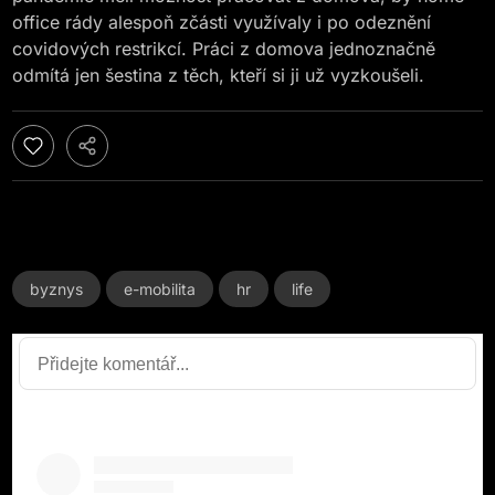
office rády alespoň zčásti využívaly i po odeznění
covidových restrikcí. Práci z domova jednoznačně
odmítá jen šestina z těch, kteří si ji už vyzkoušeli.
byznys
e-mobilita
hr
life