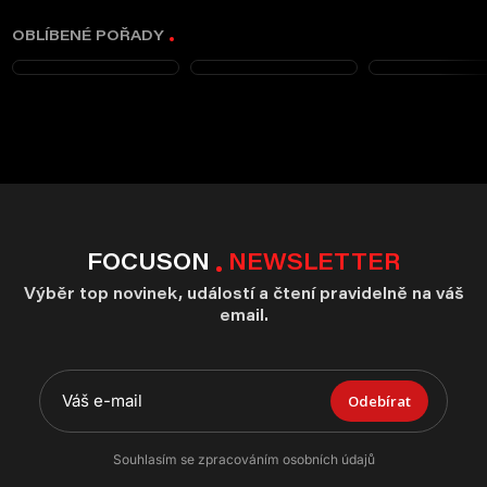
OBLÍBENÉ POŘADY
FOCUSON
NEWSLETTER
Výběr top novinek, událostí a čtení pravidelně na váš
email.
Odebírat
Souhlasím se zpracováním osobních údajů