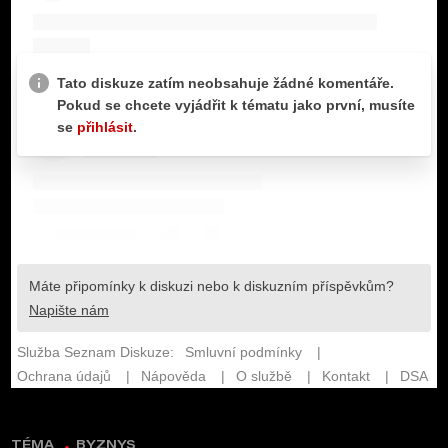
TÉMA
BYZNYS