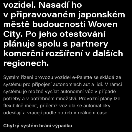
vozidel. Nasadí ho
v připravovaném japonském
městě budoucnosti Woven
City. Po jeho otestování
plánuje spolu s partnery
komerční rozšíření v dalších
regionech.
Systém řízení provozu vozidel e-Palette se skládá ze
systému pro připojení autonomních aut a lidí. V rámci
systému je možné vysílat autonomní vůz v případě
potřeby a v potřebném množství. Provozní plány lze
flexibilně měnit, přičemž vozidla se automaticky
odesílají a vracejí podle potřeb v reálném čase.
Chytrý systém brání výpadku