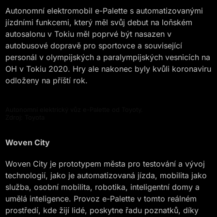
Autonomní elektromobil e-Palette s automatizovanými
jízdními funkcemi, který měl svůj debut na loňském
autosalonu v Tokiu měl poprvé být nasazen v
autobusové dopravě pro sportovce a související
personál v olympijských a paralympijských vesnicích na
OH v Tokiu 2020. Hry ale nakonec byly kvůli koronaviru
odloženy na příští rok.
Autonomní elektrický vůz e-Palette od Toyoty.
Zdroj: Toyota
Woven City
Woven City je prototypem města pro testování a vývoj
technologií, jako je automatizovaná jízda, mobilita jako
služba, osobní mobilita, robotika, inteligentní domy a
umělá inteligence. Provoz e-Palette v tomto reálném
prostředí, kde žijí lidé, poskytne řadu poznatků, díky