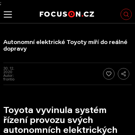
;
Autonomní elektrické Toyoty míří do reálné
dopravy
30. 12.
2020
Autor:
frontio
Toyota vyvinula systém
řízení provozu svých
autonomních elektrických