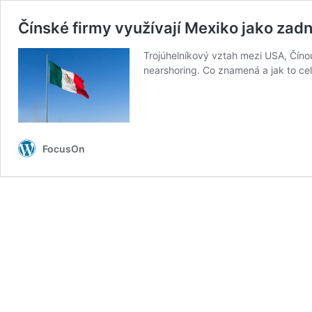
Čínské firmy využívají Mexiko jako zad
Trojúhelníkový vztah mezi USA, Čín
nearshoring. Co znamená a jak to c
FocusOn