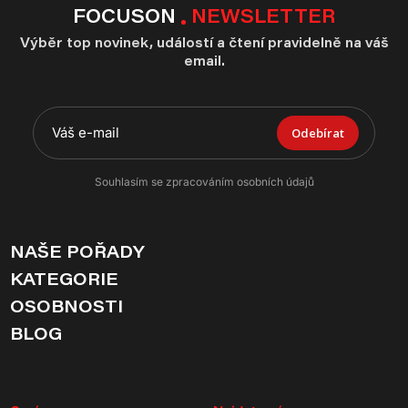
FOCUSON
NEWSLETTER
Výběr top novinek, událostí a čtení pravidelně na váš
email.
Odebírat
Souhlasím se zpracováním osobních údajů
NAŠE POŘADY
KATEGORIE
OSOBNOSTI
BLOG