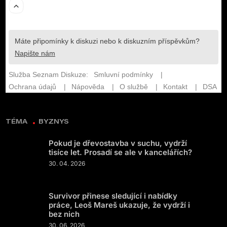
TÉMA
BYZNYS
Pokud je dřevostavba v suchu, vydrží
tisíce let. Prosadí se ale v kancelářích?
30. 04. 2026
Survivor přinese sledující i nabídky
práce, Leoš Mareš ukazuje, že vydrží i
bez nich
30. 06. 2026