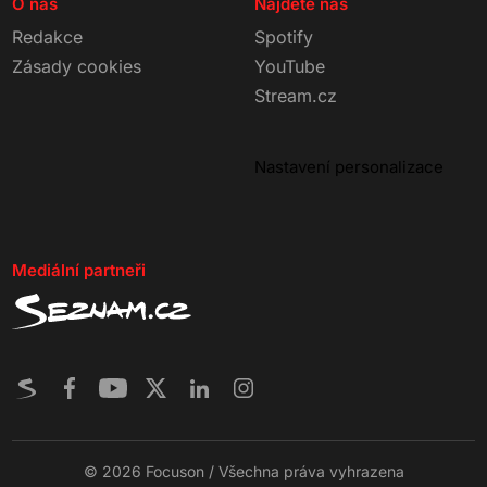
O nás
Najdete nás
Redakce
Spotify
Zásady cookies
YouTube
Stream.cz
Nastavení personalizace
Mediální partneři
© 2026 Focuson / Všechna práva vyhrazena