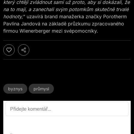
který chtějí zvládnout sami už proto, aby si dokázali, že
na to mají, a zanechali svým potomkům skutečně trvalé
hodnoty,
“
uzavírá brand manažerka značky Porotherm
Pavlína Jandová na základě průzkumu zpracovaného
firmou Wienerberger mezi svépomocníky.
byznys
průmysl