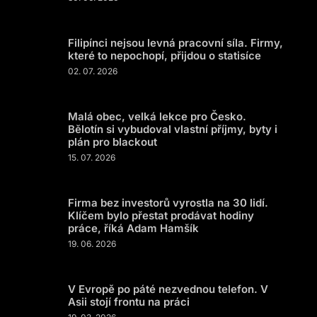
Filipínci nejsou levná pracovní síla. Firmy,
které to nepochopí, přijdou o statisíce
02. 07. 2026
Malá obec, velká lekce pro Česko.
Bělotín si vybudoval vlastní příjmy, byty i
plán pro blackout
15. 07. 2026
Firma bez investorů vyrostla na 30 lidí.
Klíčem bylo přestat prodávat hodiny
práce, říká Adam Hamšík
19. 06. 2026
V Evropě po páté nezvednou telefon. V
Asii stojí frontu na práci