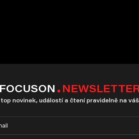
FOCUSON
NEWSLETTE
top novinek, událostí a čtení pravidelně na váš