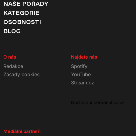
NAŠE POŘADY
KATEGORIE
OSOBNOSTI
BLOG
O nás
Najdete nás
Redakce
Spotify
Zásady cookies
YouTube
Stream.cz
Nastavení personalizace
Mediální partneři