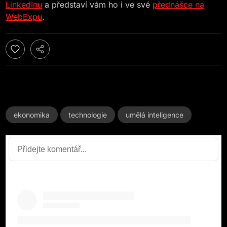
LinkedInu
a představí vám ho i ve své
přednášce na
WebExpu
.
ekonomika
technologie
umělá inteligence