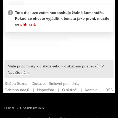
TÉMA
EKONOMIKA