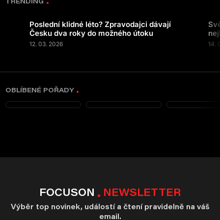
TRENDING
Poslední klidné léto? Zpravodajci dávají
Svě
Česku dva roky do možného útoku
nej
12. 03. 2026
14. 
OBLÍBENÉ POŘADY
FOCUSON
NEWSLETTER
Výběr top novinek, událostí a čtení pravidelně na váš
email.