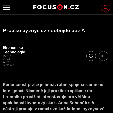
Proč se byznys už neobejde bez AI
Ekonomika
Technologie
15. 05.
2024
Autor:
redakce
Budoucnost práce je nenávratně spojena s umělou
inteligencí. Nicméně její praktická aplikace do
firemního prostředí představuje pro většinu
společností kvantový skok. Anna Bohoněk s AI
nástroji pracuje v rámci své každodenní byznysové