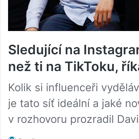
Sledující na Instagra
než ti na TikToku, řík
Kolik si influenceři vydělá
je tato síť ideální a jaké 
v rozhovoru prozradil Da