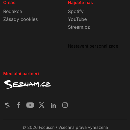
O nás
Najdete nás
Redakce
Spotify
Zásady cookies
YouTube
Stream.cz
Nastavení personalizace
Mediální partneři
© 2026 Focuson / Všechna práva vyhrazena