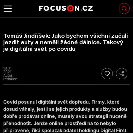
Tomáš Jindříšek: Jako bychom všichni začali
jezdit auty a neměli žádné dálnice. Takový
je digitální svět po covidu
18. 11.
2021
Autor:
redakce
Covid posunul digitální svět dopředu. Firmy, které
dosud váhaly, jestli se jejich produkty a služby budou
dobře prodávat online, musely svou strategii nuceně
přehodnotit. Jenže online prostředí na to nebylo
připravené, říká spoluzakladatel holdingu Digital First