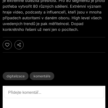
je extrémně důležitá přesnost. Pro 80 segmentů je proto
potřeba vytvořit 80 různých sdělení. Extrémní význam
hraje video, podcasty a influenceři, kteří jsou v mnoha
případech autoritami v daném oboru. High level všech
uvedených trendů je pak měřitelnost. Dopad
konkrétního řešení už není jen o pocitech.
digitalizace
komentáře