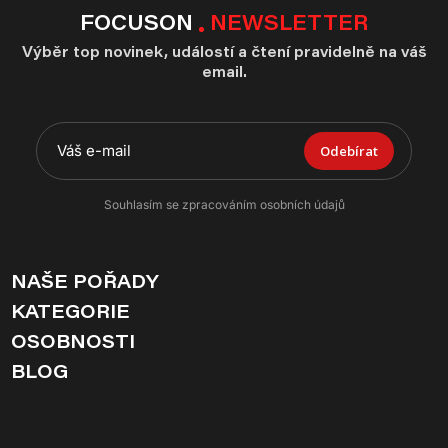
FOCUSON
NEWSLETTER
Výběr top novinek, událostí a čtení pravidelně na váš
email.
Odebírat
Souhlasím se zpracováním osobních údajů
NAŠE POŘADY
KATEGORIE
OSOBNOSTI
BLOG