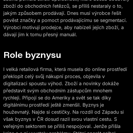
zboží do obchodních řetězců, se příliš nestaraly o to,
jakým způsobem prodávají. Dnes musí výrobce řešit
pověst značky a pomoct prodávajícímu se segmentací.
Výrobci motivují prodejce, aby nabízeli jejich zboží, a
dávají jim k tomu přesný manuál.
Role byznysu
I velká retailová firma, která musela do online prostředí
překlopit celý svůj nákupní proces, objevila v
digitalizaci spoustu výhod. Zboží a novinky dokáže
představit svým obchodním zástupcům mnohem
rychleji. Připojí se do Ameriky a svět se tak díky
digitálnímu prostředí ještě zmenšil. Byznys je
houževnatý. Najde si cestičky. Na rozdíl od Západu si
však byznys v ČR dosud razil svou vlastní cestu. S
veřejným sektorem se příliš nespojoval. Jenže přišla