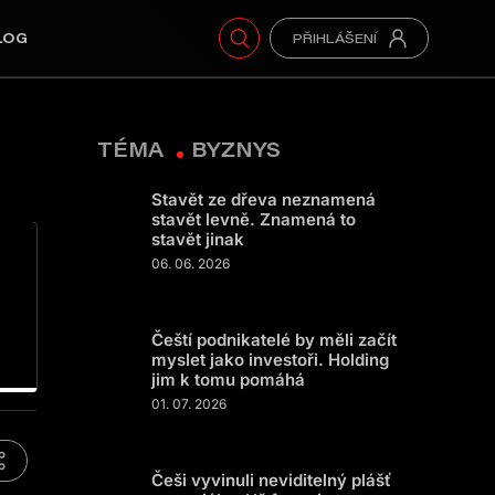
LOG
TÉMA
BYZNYS
Stavět ze dřeva neznamená
stavět levně. Znamená to
stavět jinak
06. 06. 2026
Čeští podnikatelé by měli začít
myslet jako investoři. Holding
jim k tomu pomáhá
01. 07. 2026
Češi vyvinuli neviditelný plášť