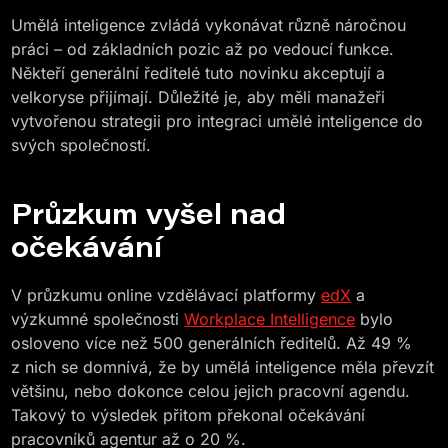
Umělá inteligence zvládá vykonávat různě náročnou
práci – od základních pozic až po vedoucí funkce.
Někteří generální ředitelé tuto novinku akceptují a
velkoryse přijímají. Důležité je, aby měli manažeři
vytvořenou strategii pro integraci umělé inteligence do
svých společností.
Průzkum vyšel nad
očekávání
V průzkumu online vzdělávací platformy
edX
a
výzkumné společnosti
Workplace Intelligence
bylo
osloveno více než 500 generálních ředitelů. Až 49 %
z nich se domnívá, že by umělá inteligence měla převzít
většinu, nebo dokonce celou jejich pracovní agendu.
Takový to výsledek přitom překonal očekávání
pracovníků agentur až o 20 %.