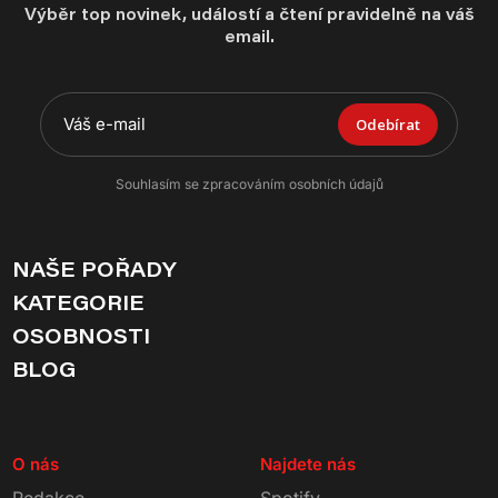
Výběr top novinek, událostí a čtení pravidelně na váš
email.
Odebírat
Souhlasím se zpracováním osobních údajů
NAŠE POŘADY
KATEGORIE
OSOBNOSTI
BLOG
O nás
Najdete nás