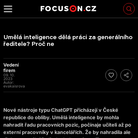
Umělá inteligence dělá práci za generálního
ředitele? Proč ne
Vedení
firem
09. 10.
2023
Autor:
evakaisrova
Nové nástroje typu ChatGPT přicházejí v České
republice do obliby. Umělá inteligence by mohla
nahradit řadu pracovních pozic, počínaje učiteli až po
externí pracovníky v kancelářích. Že by nahradila ale