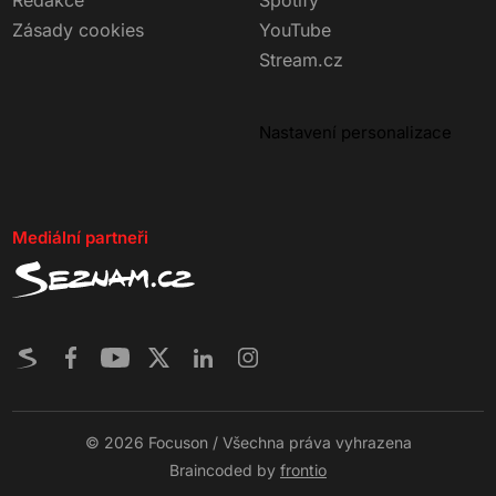
Redakce
Spotify
Zásady cookies
YouTube
Stream.cz
Nastavení personalizace
Mediální partneři
© 2026 Focuson / Všechna práva vyhrazena
Braincoded by
frontio