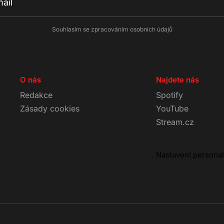
Souhlasím se zpracováním osobních údajů
O nás
Najdete nás
Redakce
Spotify
Zásady cookies
YouTube
Stream.cz
Nastavení persona