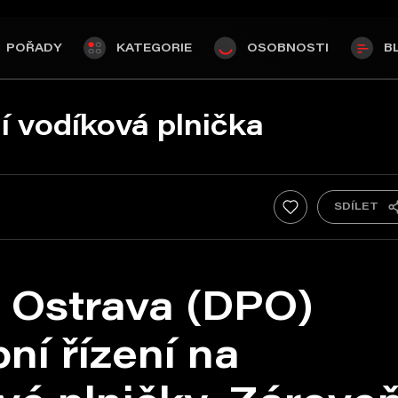
POŘADY
KATEGORIE
OSOBNOSTI
B
í vodíková plnička
 Ostrava (DPO)
ní řízení na