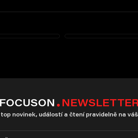
FOCUSON
NEWSLETTE
top novinek, událostí a čtení pravidelně na váš