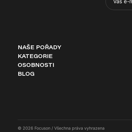
NAŠE POŘADY
KATEGORIE
OSOBNOSTI
BLOG
© 2026 Focuson / Všechna práva vyhrazena