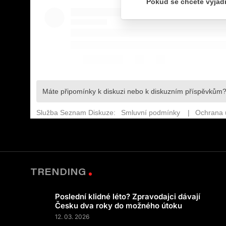
TRENDING
Poslední klidné léto? Zpravodajci dávají
Česku dva roky do možného útoku
12. 03. 2026