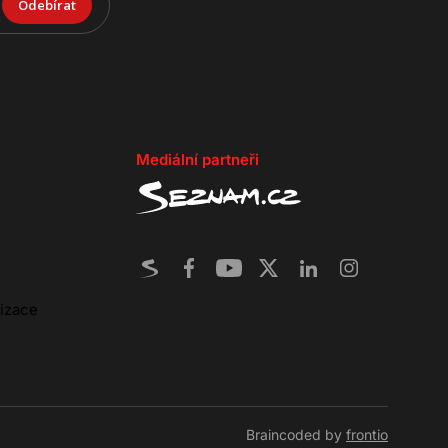
Odebírat
Mediální partneři
lizace
Braincoded by
frontio