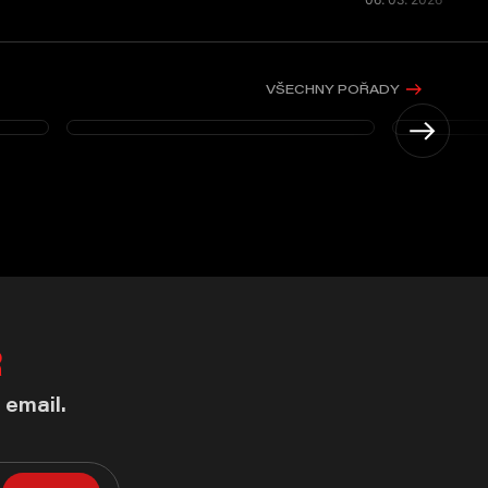
VŠECHNY POŘADY
R
 email.