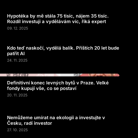
Hypotéka by mě stála 75 tisíc, nájem 35 tisíc.
Rozdíl investuji a vydělávám víc, říká expert
09. 12. 2025
Kdo teď naskočí, vydělá balík. Příštích 20 let bude
patřit AI
24. 11. 2025
Definitivní konec levných bytů v Praze. Velké
fondy kupují vše, co se postaví
20. 11. 2025
Nemůžeme umírat na ekologii a investujte v
Česku, radí investor
27. 10. 2025