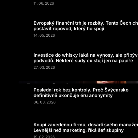
11. 06. 2026
Evropský finanční trh je rozbitý. Tento Čech c
postavit ropovod, který ho spojí
14. 05. 2026
Investice do whisky láká na výnosy, ale přibý
podvodů. Některé sudy existují jen na papíře
27. 03. 2026
Poslední rok bez kontroly. Proč Švýcarsko
definitivně ukončuje éru anonymity
06. 03. 2026
Koupí zavedenou firmu, dosadí svého manaže
Levnější než marketing, říká šéf skupiny
19. 02. 2026