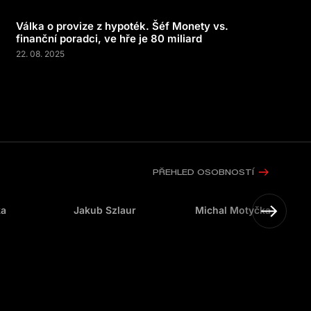
Válka o provize z hypoték. Šéf Monety vs.
finanční poradci, ve hře je 80 miliard
22. 08. 2025
PŘEHLED OSOBNOSTÍ
ka
Jakub Szlaur
Michal Motyčka