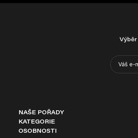
Výběr 
NAŠE POŘADY
KATEGORIE
OSOBNOSTI