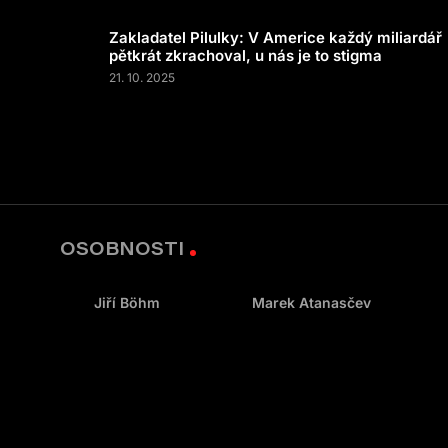
Zakladatel Pilulky: V Americe každý miliardář
pětkrát zkrachoval, u nás je to stigma
21. 10. 2025
OSOBNOSTI
Jiří Böhm
Marek Atanasčev