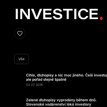
INVESTICE
Vše
Cihla, dluhopisy a nic moc jiného. Češi investuj
ale pořád stejně špatně
03. 07. 2026
Zelené dluhopisy vyprodány během dnů.
Slovenské vodárenství láká investory