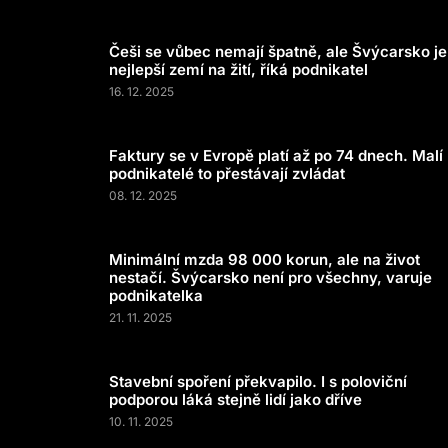
Češi se vůbec nemají špatně, ale Švýcarsko je
nejlepší zemí na žití, říká podnikatel
16. 12. 2025
Faktury se v Evropě platí až po 74 dnech. Malí
podnikatelé to přestávají zvládat
08. 12. 2025
Minimální mzda 98 000 korun, ale na život
nestačí. Švýcarsko není pro všechny, varuje
podnikatelka
21. 11. 2025
Stavební spoření překvapilo. I s poloviční
podporou láká stejně lidí jako dříve
10. 11. 2025