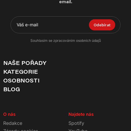
email.
Odebírat
Souhlasím se zpracováním osobních údajů
NAŠE POŘADY
KATEGORIE
OSOBNOSTI
BLOG
O nás
Najdete nás
Redakce
Spotify