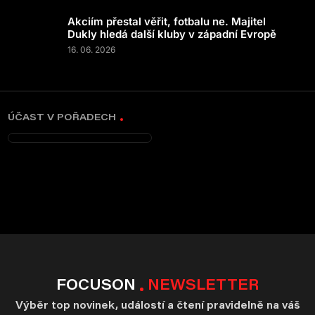
Akciím přestal věřit, fotbalu ne. Majitel
Dukly hledá další kluby v západní Evropě
16. 06. 2026
ÚČAST V POŘADECH
FOCUSON
NEWSLETTER
Výběr top novinek, událostí a čtení pravidelně na váš