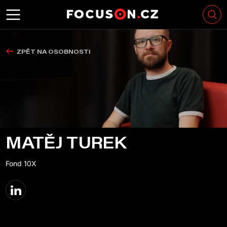
ZPĚT NA OSOBNOSTI
MATĚJ TUREK
Fond 10X