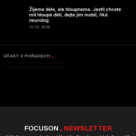
Žijeme déle, ale hloupneme. Jestli chcete
mít hloupé děti, dejte jim mobil, říká
neurolog
13. 05. 2026
ÚČAST V POŘADECH
FOCUSON
NEWSLETTER