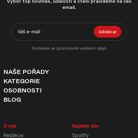
Výběr top novinek, událostí a čtení pravidelně na váš
email.
Odebírat
Souhlasím se zpracováním osobních údajů
NAŠE POŘADY
KATEGORIE
OSOBNOSTI
BLOG
O nás
Najdete nás
Redakce
Spotify