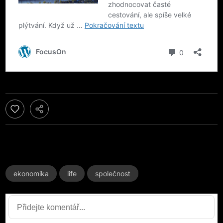
ekonomika
life
společnost