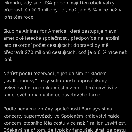
víkendu, kdy si v USA připomínají Den obětí války,
přepraví téměř 3 miliony lidí, což je o 5 % více než v
loňském roce.
Skupina Airlines for America, která zastupuje hlavní
americké letecké společnosti, předpovídá na letošní
léto rekordní počet cestujících: dopravci by měli
přepravit 270 milionů cestujících, což je o 6 % více než
loni.
Nárůst počtu rezervací je jen dalším příkladem
„swiftonomiky“, tedy schopnosti popové ikony
ovlivňovat ekonomiku měst a zemí, které navštíví v
rámci svého mamutího celosvětového turné.
Podle nedávné zprávy společnosti Barclays si na
koncerty superhvězdy ve Spojeném království najde
koncem letošního léta cestu více než 1 milion „swifties“.
Očekává se přitom, že typický fanoušek utratí za cestu,