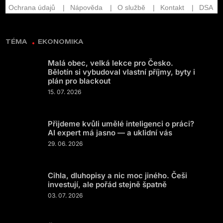
TÉMA
EKONOMIKA
Malá obec, velká lekce pro Česko.
Bělotín si vybudoval vlastní příjmy, byty i
plán pro blackout
15. 07. 2026
Přijdeme kvůli umělé inteligenci o práci?
AI expert má jasno — a uklidní vás
29. 06. 2026
Cihla, dluhopisy a nic moc jiného. Češi
investují, ale pořád stejně špatně
03. 07. 2026