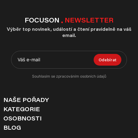
FOCUSON
NEWSLETTER
Výběr top novinek, událostí a čtení pravidelně na váš
email.
Odebírat
Souhlasím se zpracováním osobních údajů
NAŠE POŘADY
KATEGORIE
OSOBNOSTI
BLOG