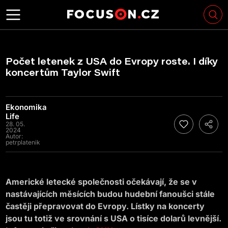
Počet letenek z USA do Evropy roste. I díky
koncertům Taylor Swift
Ekonomika
Life
28. 05.
2024
Autor:
petrplatenik
Americké letecké společnosti očekávají, že se v
nastávajících měsících budou hudební fanoušci stále
častěji přepravovat do Evropy. Lístky na koncerty
jsou tu totiž ve srovnání s USA o tisíce dolarů levnější.