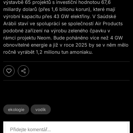
výstavbě 65 projektů s investiční hodnotou 67,6
miliardy dolarů (přes 1,6 bilionu korun), které mají
výrobní kapacitu přes 43 GW elektřiny. V Saúdské
Arábii staví ve spolupráci se společností Air Products
podobné zařízení na výrobu zeleného čpavku v
rámci projektu Neom. Bude poháněno více než 4 GW
obnovitelné energie a již v roce 2025 by se v něm mělo
ročně vyrábět 1,2 milionu tun amoniaku.
ekologie
vodík