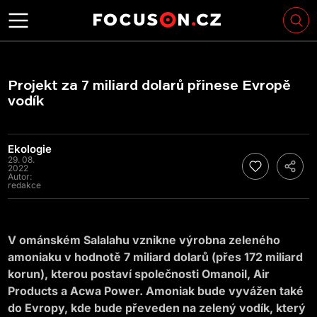
Projekt za 7 miliard dolarů přinese Evropě
vodík
Ekologie
29. 08.
2022
Autor:
redakce
V ománském Salalahu vznikne výrobna zeleného
amoniaku v hodnotě 7 miliard dolarů (přes 172 miliard
korun), kterou postaví společnosti Omanoil, Air
Products a Acwa Power. Amoniak bude vyvážen také
do Evropy, kde bude převeden na zelený vodík, který