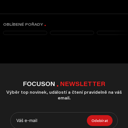
OBLÍBENÉ POŘADY
FOCUSON
NEWSLETTER
Výběr top novinek, událostí a čtení pravidelně na váš
email.
Odebírat