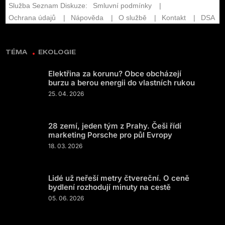
TÉMA
EKOLOGIE
Elektřina za korunu? Obce obcházejí
burzu a berou energii do vlastních rukou
25. 04. 2026
28 zemí, jeden tým z Prahy. Češi řídí
marketing Porsche pro půl Evropy
18. 03. 2026
Lidé už neřeší metry čtvereční. O ceně
bydlení rozhodují minuty na cestě
05. 06. 2026