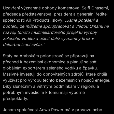
Uzavření významné dohody komentoval Seifi Ghasemi,
předseda představenstva, prezident a generální ředitel
společnosti Air Products, slovy:
„Jsme potěšeni a
poctěni, že můžeme spolupracovat s vládou Ománu na
rozvoji tohoto multimiliardového projektu výroby
zeleného vodíku a učinit další významný krok v
dekarbonizaci světa.“
Státy na Arabském poloostrově se připravují na
přechod k bezemisní ekonomice a plánují se stát
globálním exportérem zeleného vodíku a čpavku.
Masivně investují do obnovitelných zdrojů, které chtějí
využívat pro výrobu těchto bezemisních nosičů energie.
Díky slunečním a větrným podmínkám v regionu a
potřebným investicím k tomu mají výborné
předpoklady.
Jenom společnost Acwa Power má v provozu nebo