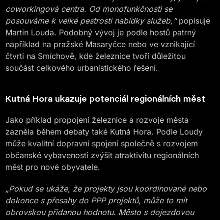
coworkingová centra. Od monofunkčnosti se
posouváme k velké pestrosti nabídky služeb,“
popisuje
Martin Louda. Podobný vývoj je podle hostů patrný
například na pražské Masaryčce nebo ve vznikající
čtvrti na Smíchově, kde železnice tvoří důležitou
součást celkového urbanistického řešení.
Kutná Hora ukazuje potenciál regionálních měst
Jako příklad propojení železnice a rozvoje města
zazněla během debaty také Kutná Hora. Podle Loudy
může kvalitní dopravní spojení společně s rozvojem
občanské vybavenosti zvýšit atraktivitu regionálních
měst pro nové obyvatele.
„Pokud se ukáže, že projekty jsou koordinované nebo
dokonce s přesahy do PPP projektů, může to mít
obrovskou přidanou hodnotu. Město s dojezdovou