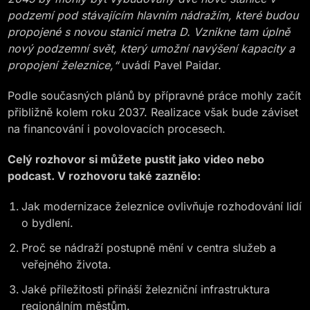
podzemí pod stávajícím hlavním nádražím, které budou
propojené s novou stanicí metra D. Vznikne tam úplně
nový podzemní svět, který umožní navýšení kapacity a
propojení železnice,“
uvádí Pavel Paidar.
Podle současných plánů by přípravné práce mohly začít
přibližně kolem roku 2037. Realizace však bude záviset
na financování i povolovacích procesech.
Celý rozhovor si můžete pustit jako video nebo
podcast. V rozhovoru také zaznělo:
Jak modernizace železnice ovlivňuje rozhodování lidí
o bydlení.
Proč se nádraží postupně mění v centra služeb a
veřejného života.
Jaké příležitosti přináší železniční infrastruktura
regionálním městům.