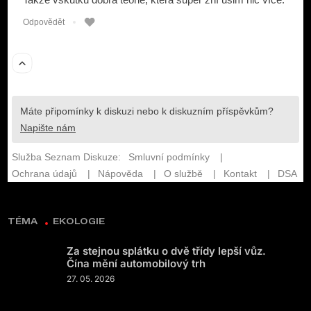
TÉMA
EKOLOGIE
Za stejnou splátku o dvě třídy lepší vůz.
Čína mění automobilový trh
27. 05. 2026