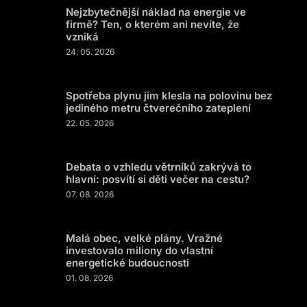
Nejzbytečnější náklad na energie ve
firmě? Ten, o kterém ani nevíte, že
vzniká
24. 05. 2026
Spotřeba plynu jim klesla na polovinu bez
jediného metru čtverečního zateplení
22. 05. 2026
Debata o vzhledu větrníků zakrývá to
hlavní: posvítí si děti večer na cestu?
07. 08. 2026
Malá obec, velké plány. Vražné
investovalo miliony do vlastní
energetické budoucnosti
01. 08. 2026