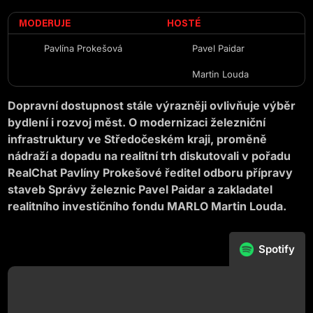
MODERUJE
HOSTÉ
Pavlína Prokešová
Pavel Paidar
Martin Louda
Dopravní dostupnost stále výrazněji ovlivňuje výběr
bydlení i rozvoj měst. O modernizaci železniční
infrastruktury ve Středočeském kraji, proměně
nádraží a dopadu na realitní trh diskutovali v pořadu
RealChat Pavlíny Prokešové ředitel odboru přípravy
staveb Správy železnic Pavel Paidar a zakladatel
realitního investičního fondu MARLO Martin Louda.
Spotify