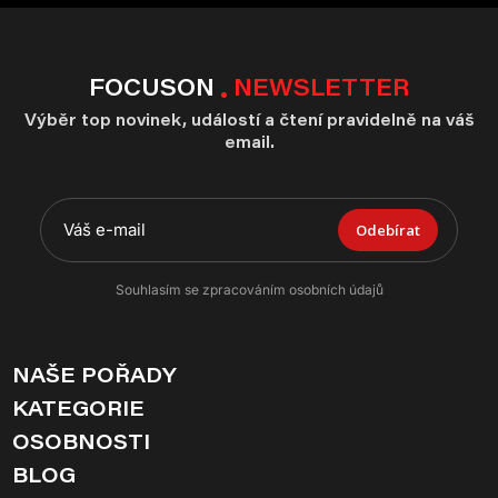
FOCUSON
NEWSLETTER
Výběr top novinek, událostí a čtení pravidelně na váš
email.
Odebírat
Souhlasím se zpracováním osobních údajů
NAŠE POŘADY
KATEGORIE
OSOBNOSTI
BLOG