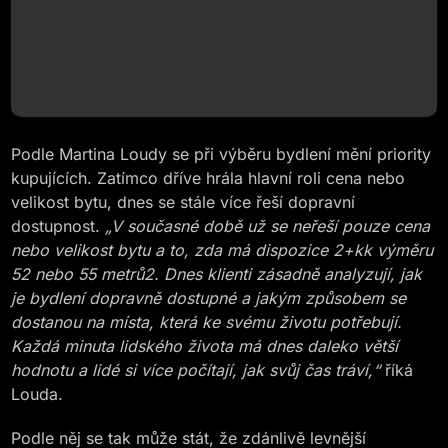
Podle Martina Loudy se při výběru bydlení mění priority
kupujících. Zatímco dříve hrála hlavní roli cena nebo
velikost bytu, dnes se stále více řeší dopravní
dostupnost.
„V současné době už se neřeší pouze cena
nebo velikost bytu a to, zda má dispozice 2+kk výměru
52 nebo 55 metrů
2
. Dnes klienti zásadně analyzují, jak
je bydlení dopravně dostupné a jakým způsobem se
dostanou na místa, která ke svému životu potřebují.
Každá minuta lidského života má dnes daleko větší
hodnotu a lidé si více počítají, jak svůj čas tráví,“
říká
Louda.
Podle něj se tak může stát, že zdánlivě levnější