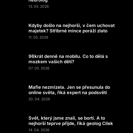
13. 05. 2026
Kdyby došlo na nejhorší, v čem uchovat
majetek? Stříbrné mince poráží zlato
11. 05. 2026
96krát denně na mobilu. Co to dělá s
mozkem vašich dětí?
07. 05. 2026
Mafie nezmizela. Jen se přesunula do
online světa, říká expert na podsvětí
20. 04. 2026
Svět, který jsme znali, se bortí. A to
nejhorší teprve přijde, říká geolog Cílek
14. 04. 2026