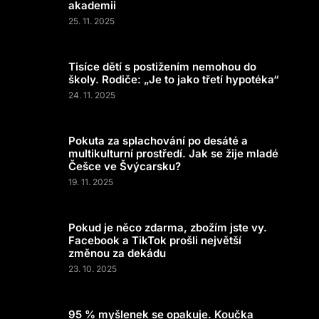
akademii
25. 11. 2025
Tisíce dětí s postižením nemohou do
školy. Rodiče: „Je to jako třetí hypotéka“
24. 11. 2025
Pokuta za splachování po desáté a
multikulturní prostředí. Jak se žije mladé
Češce ve Švýcarsku?
19. 11. 2025
Pokud je něco zdarma, zbožím jste vy.
Facebook a TikTok prošli největší
změnou za dekádu
23. 10. 2025
95 % myšlenek se opakuje. Koučka