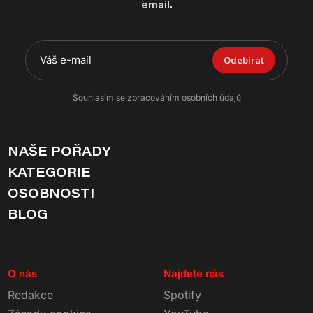
email.
Odebírat
Souhlasím se zpracováním osobních údajů
NAŠE POŘADY
KATEGORIE
OSOBNOSTI
BLOG
O nás
Najdete nás
Redakce
Spotify