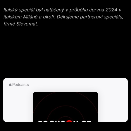
Italský speciál byl natáčený v průběhu června 2024 v
italském Miláně a okolí. Děkujeme partnerovi speciálu,
firmě Slevomat.