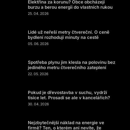
Elektřina za korunu? Obce obcházejí
burzu a berou energii do vlastních rukou
25. 04. 2026
Lidé už neřeší metry čtvereční. O ceně
bydlení rozhodují minuty na cestě
05. 06. 2026
Spotřeba plynu jim klesla na polovinu bez
jediného metru čtverečního zateplení
22. 05. 2026
Pokud je dřevostavba v suchu, vydrží
tisíce let. Prosadí se ale v kancelářích?
30. 04. 2026
Nejzbytečnější náklad na energie ve
firmě? Ten, o kterém ani nevíte, že