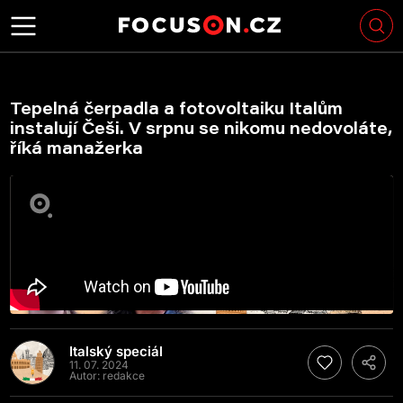
Tepelná čerpadla a fotovoltaiku Italům
instalují Češi. V srpnu se nikomu nedovoláte,
říká manažerka
Italský speciál
11. 07. 2024
Autor:
redakce