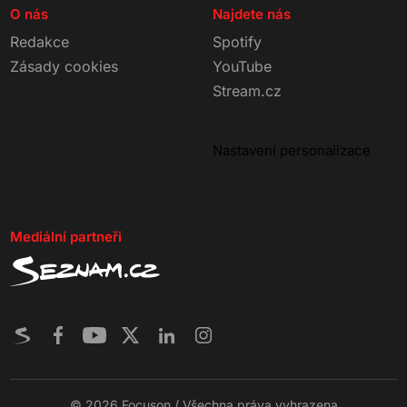
O nás
Najdete nás
Redakce
Spotify
Zásady cookies
YouTube
Stream.cz
Nastavení personalizace
Mediální partneři
© 2026 Focuson / Všechna práva vyhrazena