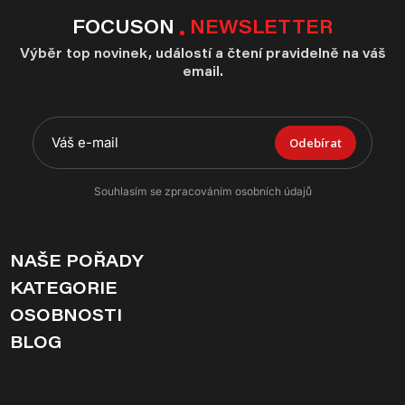
FOCUSON
NEWSLETTER
Výběr top novinek, událostí a čtení pravidelně na váš
email.
Odebírat
Souhlasím se zpracováním osobních údajů
NAŠE POŘADY
KATEGORIE
OSOBNOSTI
BLOG