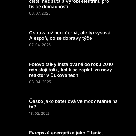
čistší než auta a vyrobí elektřinu pro
tisíce domácností
03. 07. 2025
Ostrava už není černá, ale tyrkysová.
Alespoň, co se dopravy týče
07. 04. 2025
Fotovoltaiky instalované do roku 2010
nás stojí tolik, kolik se zaplatí za nový
reaktor v Dukovanech
03. 04. 2025
Česko jako bateriová velmoc? Máme na
to?
18. 02. 2025
Evropská energetika jako Titanic.