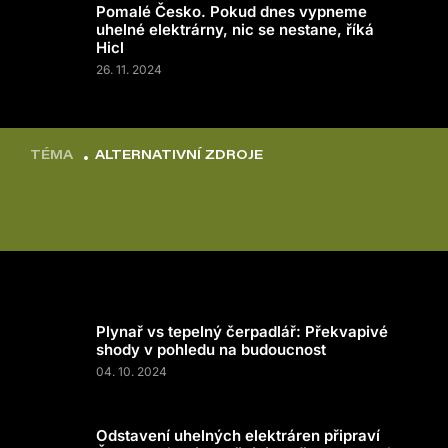
Pomalé Česko. Pokud dnes vypneme
uhelné elektrárny, nic se nestane, říká
Hicl
26. 11. 2024
TÉMA
ALTERNATIVNÍ ZDROJE
Plynař vs tepelný čerpadlář: Překvapivé
shody v pohledu na budoucnost
04. 10. 2024
Odstavení uhelných elektráren připraví