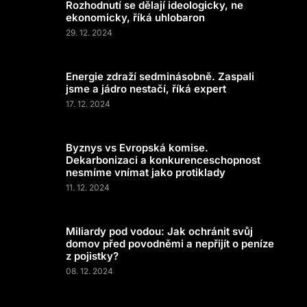
Rozhodnutí se dělají ideologicky, ne
ekonomicky, říká uhlobaron
29. 12. 2024
Energie zdraží sedminásobně. Zaspali
jsme a jádro nestačí, říká expert
17. 12. 2024
Byznys vs Evropská komise.
Dekarbonizaci a konkurenceschopnost
nesmíme vnímat jako protiklady
11. 12. 2024
Miliardy pod vodou: Jak ochránit svůj
domov před povodněmi a nepřijít o peníze
z pojistky?
08. 12. 2024