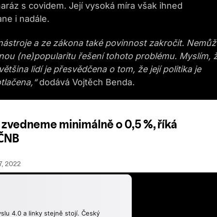
 naráz s covidem. Její vysoká míra však ihned
ne i nadále.
nástroje a ze zákona také povinnost zakročit. Nemůž
nou (ne)popularitu řešení tohoto problému. Myslím, 
šina lidí je přesvědčena o tom, že její politika je
tlačena,“
dodává Vojtěch Benda.