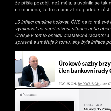
že přišla později, než měla, a uvolnila se tak
neznamená, že tu s námi v této podobě zůsta
„S inflací musíme bojovat. ČNB na to má své 
vymlouvat na nepříznivost situace nebo obec
ČNB je v tomto ohledu dostatečně razantní a vět
správná a směřuje k tomu, aby byla inflace po