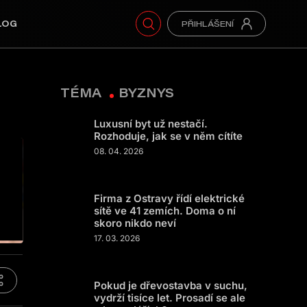
LOG
TÉMA
BYZNYS
Luxusní byt už nestačí.
Rozhoduje, jak se v něm cítíte
08. 04. 2026
Firma z Ostravy řídí elektrické
sítě ve 41 zemích. Doma o ní
skoro nikdo neví
17. 03. 2026
Pokud je dřevostavba v suchu,
vydrží tisíce let. Prosadí se ale