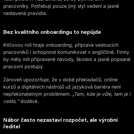
pracovníky. Potřebují pouze jiný styl vedení a jasně
nastavená pravidla.
Bez kvalitního onboardingu to nepůjde
Klíčovou roli hraje onboarding, příprava vedoucích
pracovníků i schopnost komunikovat v angličtině. Firmy
by měly mít připravené návody, školení a jasně popsané
pracovní postupy.
Zároveň upozorňuje, že v době překladačů, online
kurzů a digitálních nástrojů už jazyková bariéra není
nepřekonatelným problémem.
„Tam, kde je vůle, tam je i
cesta,“
dodává.
Nábor často nezastaví rozpočet, ale výrobní
ředitel