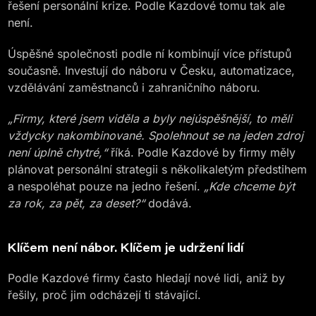
řešení personální krize. Podle Kazdové tomu tak ale
není.
Úspěšné společnosti podle ní kombinují více přístupů
současně. Investují do náboru v Česku, automatizace,
vzdělávání zaměstnanců i zahraničního náboru.
„Firmy, které jsem viděla a byly nejúspěšnější, to měli
vždycky nakombinované. Spolehnout se na jeden zdroj
není úplně chytré,“
říká. Podle Kazdové by firmy měly
plánovat personální strategii s několikaletým předstihem
a nespoléhat pouze na jedno řešení.
„Kde chceme být
za rok, za pět, za deset?“
dodává.
Klíčem není nábor. Klíčem je udržení lidí
Podle Kazdové firmy často hledají nové lidi, aniž by
řešily, proč jim odcházejí ti stávající.