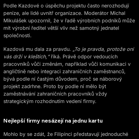
Podle Kazdové o úspěchu projektu často nerozhodují
peníze, ale lidé uvnitř organizace. Moderátor Michal
Mikulášek upozornil, že v řadě výrobních podniků může
mít výrobní ředitel větší vliv než samotný jednatel
společnosti.
Kazdová mu dala za pravdu.
„To je pravda, protože oni
vás drží v kleštích,“
říká. Právě odpor vedoucích
pracovníků vůči změnám, například vůči komunikaci v
angličtině nebo integraci zahraničních zaměstnanců,
bývá podle ní častým důvodem, proč se náborový
projekt zadrhne. Proto by podle ní mělo být
zaměstnávání zahraničních pracovníků vždy
strategickým rozhodnutím vedení firmy.
Nejlepší firmy nesázejí na jednu kartu
Mohlo by se zdát, že Filipínci představují jednoduché