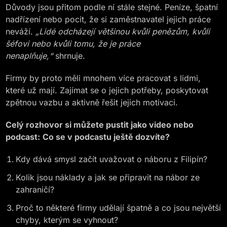
Důvody jsou přitom podle ní stále stejné. Peníze, špatní
nadřízení nebo pocit, že si zaměstnavatel jejich práce
neváží.
„Lidé odcházejí většinou kvůli penězům, kvůli
šéfovi nebo kvůli tomu, že je práce
nenaplňuje,“
shrnuje.
Firmy by proto měli mnohem více pracovat s lidmi,
které už mají. Zajímat se o jejich potřeby, poskytovat
zpětnou vazbu a aktivně řešit jejich motivaci.
Celý rozhovor si můžete pustit jako video nebo
podcast:
Co se v podcastu ještě dozvíte?
Kdy dává smysl začít uvažovat o náboru z Filipín?
Kolik jsou náklady a jak se připravit na nábor ze
zahraničí?
Proč to některé firmy udělají špatně a co jsou největší
chyby, kterým se vyhnout?