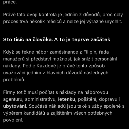
práce.
Právě tato dvojí kontrola je jedním z důvodů, proč celý
proces trvá několik měsíců a nelze jej výrazně urychlit.
Sto tisíc na člověka. A to je teprve začátek
Když se řekne nábor zaměstnance z Filipín, řada
manažerů si představí možnost, jak snížit personální
náklady. Podle Kazdové je právě tento způsob
uvažování jedním z hlavních důvodů následných
problémů.
Firmy totiž musí počítat s náklady na náborovou
agenturu, administrativu,
letenku
, pojištění, dopravu i
ubytování
. Součástí nákladů jsou také služby spojené s
výběrem kandidátů a zajištěním všech potřebných
povolení.