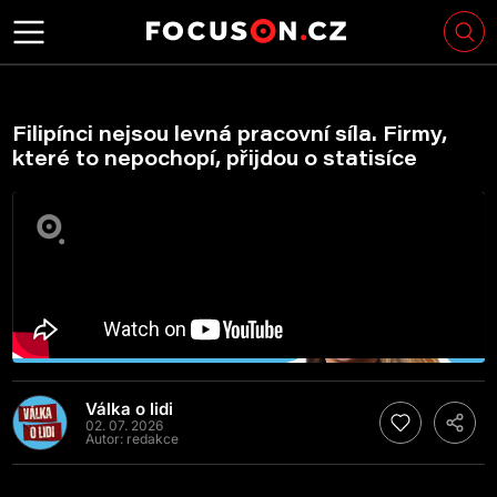
Filipínci nejsou levná pracovní síla. Firmy,
které to nepochopí, přijdou o statisíce
Válka o lidi
02. 07. 2026
Autor:
redakce