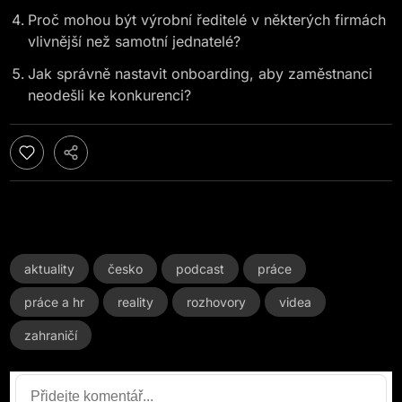
Proč mohou být výrobní ředitelé v některých firmách
vlivnější než samotní jednatelé?
Jak správně nastavit onboarding, aby zaměstnanci
neodešli ke konkurenci?
aktuality
česko
podcast
práce
práce a hr
reality
rozhovory
videa
zahraničí