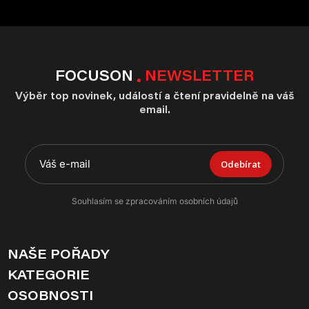
FOCUSON
NEWSLETTER
Výběr top novinek, událostí a čtení pravidelně na váš
email.
Odebírat
Souhlasím se zpracováním osobních údajů
NAŠE POŘADY
KATEGORIE
OSOBNOSTI