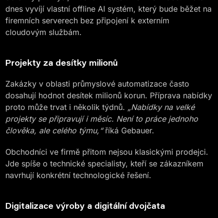
dnes vyvíjí vlastní offline AI systém, který bude běžet na
firemních serverech bez připojení k externím
cloudovým službám.
Projekty za desítky milionů
Zakázky v oblasti průmyslové automatizace často
dosahují hodnot desítek milionů korun. Příprava nabídky
proto může trvat i několik týdnů.
„Nabídky na velké
projekty se připravují i měsíc. Není to práce jednoho
člověka, ale celého týmu,“
říká Gebauer.
Obchodníci ve firmě přitom nejsou klasickými prodejci.
Jde spíše o technické specialisty, kteří se zákazníkem
navrhují konkrétní technologické řešení.
Digitalizace výroby a digitální dvojčata