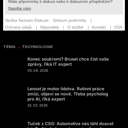
TÉMA
TECHNOLOGIE
Konec soukromí? Brusel chce číst vaše
zprávy, říká IT expert
05. 04. 2026
Lenost je motor lidstva. Rutinní práce
zmizí, objeví se nové. Třeba psycholog
pro AI, říká expert
25. 03. 2026
Tuček z CSG: Automotive nás táhl dvacet