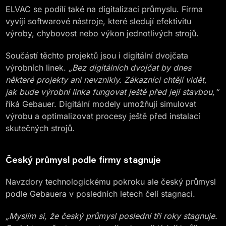
ELVAC se podílí také na digitalizaci průmyslu. Firma
vyvíjí softwarové nástroje, které sledují efektivitu
výroby, chybovost nebo výkon jednotlivých strojů.
Součástí těchto projektů jsou i digitální dvojčata
výrobních linek.
„Bez digitálních dvojčat by dnes
některé projekty ani nevznikly. Zákazníci chtějí vidět,
jak bude výrobní linka fungovat ještě před její stavbou,“
říká Gebauer. Digitální modely umožňují simulovat
výrobu a optimalizovat procesy ještě před instalací
skutečných strojů.
Český průmysl podle firmy stagnuje
Navzdory technologickému pokroku ale český průmysl
podle Gebauera v posledních letech čelí stagnaci.
„Myslím si, že český průmysl poslední tři roky stagnuje.