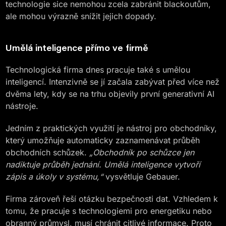
technologie sice nemohou zcela zabránit blackoutům,
ale mohou výrazně snížit jejich dopady.
Umělá inteligence přímo ve firmě
Technologická firma dnes pracuje také s umělou
inteligencí. Intenzivně se jí začala zabývat před více než
dvěma lety, kdy se na trhu objevily první generativní AI
nástroje.
Jedním z praktických využití je nástroj pro obchodníky,
který umožňuje automaticky zaznamenávat průběh
obchodních schůzek.
„Obchodník po schůzce jen
nadiktuje průběh jednání. Umělá inteligence vytvoří
zápis a úkoly v systému,“
vysvětluje Gebauer.
Firma zároveň řeší otázku bezpečnosti dat. Vzhledem k
tomu, že pracuje s technologiemi pro energetiku nebo
obranný průmysl, musí chránit citlivé informace. Proto