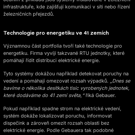
infrastruktuře, kde zajišťují komunikaci v síti nebo řízení
železničních přejezdů.
Technologie pro energetiku ve 41 zemích
Významnou část portfolia tvoří také technologie pro
energetiku. Firma vyvíjí takzvané RTU jednotky, které
pomáhají řídit distribuci elektrické energie.
Tyto systémy dokážou například detekovat poruchy na
vedení a pomáhají omezovat rozsah výpadků.
„Dnes se
bavíme o několika desítkách tisíc vyrobených jednotek,
které dodáváme do 41 zemí světa,“
říká Gebauer.
Pokud například spadne strom na elektrické vedení,
systém dokáže lokalizovat poruchu, informovat
dispečink a zároveň omezit rozsah oblasti bez
elektrické energie. Podle Gebauera tak podobné