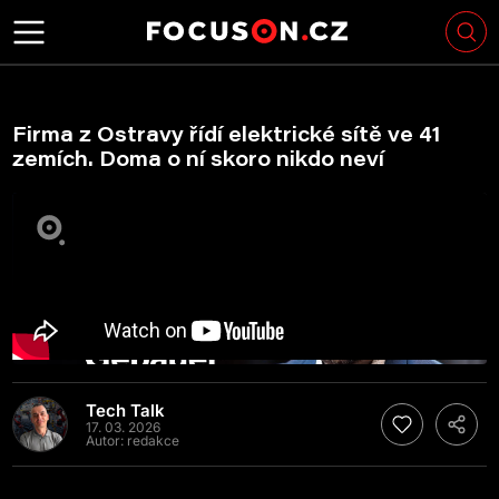
Firma z Ostravy řídí elektrické sítě ve 41
zemích. Doma o ní skoro nikdo neví
Tech Talk
17. 03. 2026
Autor:
redakce