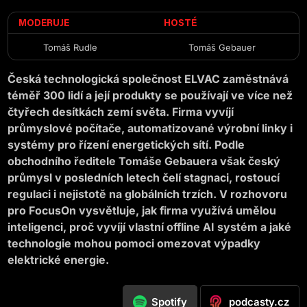
MODERUJE
HOSTÉ
Tomáš Rudle
Tomáš Gebauer
Česká technologická společnost ELVAC zaměstnává
téměř 300 lidí a její produkty se používají ve více než
čtyřech desítkách zemí světa. Firma vyvíjí
průmyslové počítače, automatizované výrobní linky i
systémy pro řízení energetických sítí. Podle
obchodního ředitele Tomáše Gebauera však český
průmysl v posledních letech čelí stagnaci, rostoucí
regulaci i nejistotě na globálních trzích. V rozhovoru
pro FocusOn vysvětluje, jak firma využívá umělou
inteligenci, proč vyvíjí vlastní offline AI systém a jaké
technologie mohou pomoci omezovat výpadky
elektrické energie.
podcasty.cz
Spotify