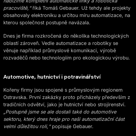
nabízíme kompletní automatické linky a robotická
pracoviště,“
říká Tomáš Gebauer. Už tehdy ale projekty
obsahovaly elektroniku a určitou míru automatizace, na
kterou společnost postupně navázala.
Dnes je firma rozkročená do několika technologických
oblastí zároveň. Vedle automatizace a robotiky se
věnuje například průmyslové komunikaci, výrobě
rozvaděčů nebo technologiím pro ekologickou výrobu.
Automotive, hutnictví i potravinářství
Kořeny firmy jsou spojené s průmyslovým regionem
Ostravska. První zakázky proto přicházely především z
tradičních odvětví, jako je hutnictví nebo strojírenství.
„Postupně jsme se ale dostali také do automotive
sektoru, který dnes hraje pro naši automatizační část
velmi důležitou roli,“
popisuje Gebauer.