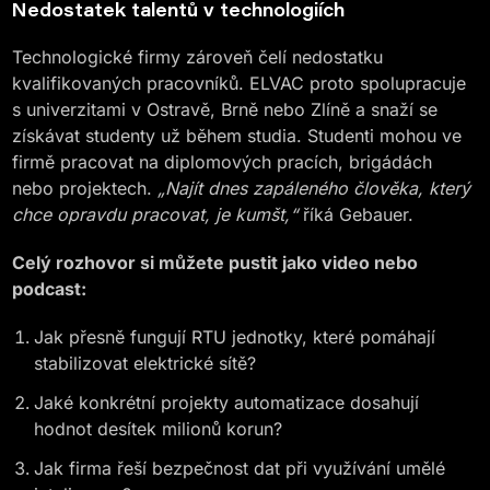
Nedostatek talentů v technologiích
Technologické firmy zároveň čelí nedostatku
kvalifikovaných pracovníků. ELVAC proto spolupracuje
s univerzitami v Ostravě, Brně nebo Zlíně a snaží se
získávat studenty už během studia. Studenti mohou ve
firmě pracovat na diplomových pracích, brigádách
nebo projektech.
„Najít dnes zapáleného člověka, který
chce opravdu pracovat, je kumšt,“
říká Gebauer.
Celý rozhovor si můžete pustit jako video nebo
podcast:
Jak přesně fungují RTU jednotky, které pomáhají
stabilizovat elektrické sítě?
Jaké konkrétní projekty automatizace dosahují
hodnot desítek milionů korun?
Jak firma řeší bezpečnost dat při využívání umělé