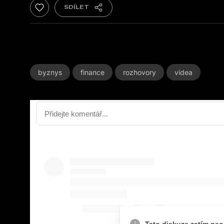
byznys
finance
rozhovory
videa