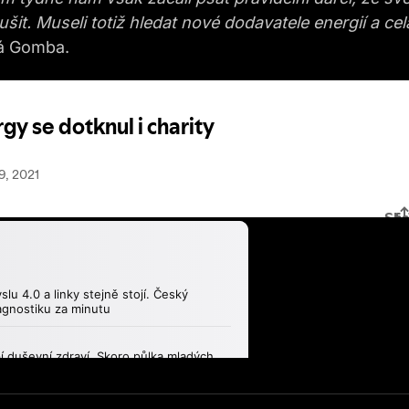
it. Museli totiž hledat nové dodavatele energií a cel
 Gomba.