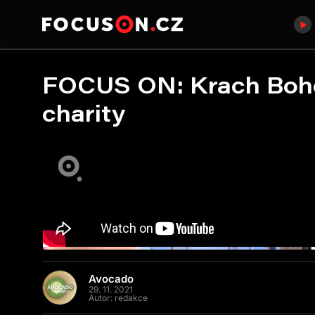
FOCUS ON: Krach Bohem
charity
Avocado
29. 11. 2021
Autor:
redakce