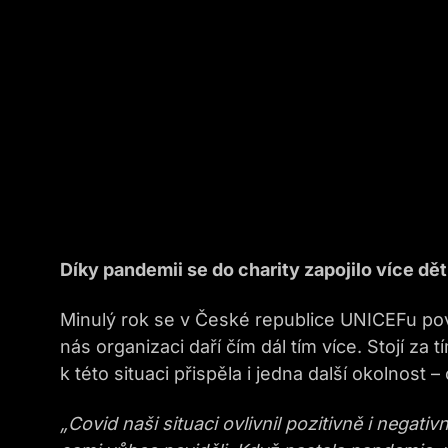
Díky pandemii se do charity zapojilo více dět
Minulý rok se v České republice UNICEFu pove
nás organizaci daří čím dál tím více. Stojí za
k této situaci přispěla i jedna další okolnost
„Covid naši situaci ovlivnil pozitivně i negat