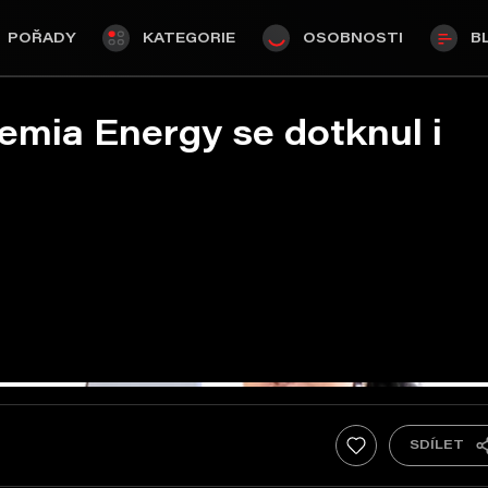
POŘADY
KATEGORIE
OSOBNOSTI
B
ia Energy se dotknul i