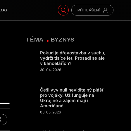
LOG
TÉMA
BYZNYS
Pokud je dřevostavba v suchu,
vydrží tisíce let. Prosadí se ale
v kancelářích?
30. 04. 2026
Češi vyvinuli neviditelný plášť
pro vojáky. Už funguje na
Ukrajině a zájem mají i
Američané
03. 05. 2026