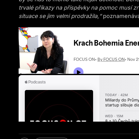
trvalé příkazy na příspěvky na pomoc musí zruš
situace se jim velmi prodražila,“
poznamenává