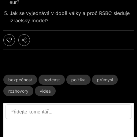
eur?
Jak se vyjednává v době války a proč RSBC sleduje
izraelský model?
bezpečnost
podcast
politika
průmysl
rozhovory
videa