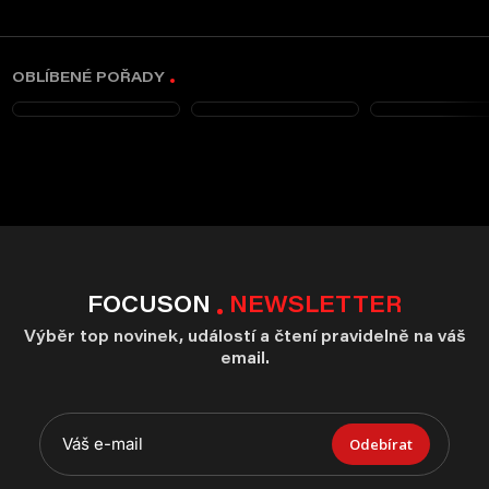
OBLÍBENÉ POŘADY
FOCUSON
NEWSLETTER
Výběr top novinek, událostí a čtení pravidelně na váš
email.
Odebírat