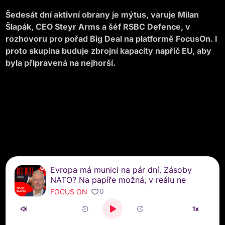
Šedesát dní aktivní obrany je mýtus, varuje Milan
Šlapák, CEO Steyr Arms a šéf RSBC Defence, v
rozhovoru pro pořad Big Deal na platformě FocusOn. I
proto skupina buduje zbrojní kapacity napříč EU, aby
byla připravená na nejhorší.