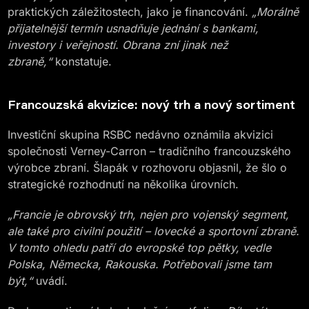
praktických záležitostech, jako je financování.
„Morálně
přijatelnější termín usnadňuje jednání s bankami,
investory i veřejností. Obrana zní jinak než
zbraně,“
konstatuje.
Francouzská akvizice: nový trh a nový sortiment
Investiční skupina RSBC nedávno oznámila akvizici
společnosti Verney-Carron – tradičního francouzského
výrobce zbraní. Šlapák v rozhovoru objasnil, že šlo o
strategické rozhodnutí na několika úrovních.
„Francie je obrovský trh, nejen pro vojenský segment,
ale také pro civilní použití – lovecké a sportovní zbraně.
V tomto ohledu patří do evropské top pětky, vedle
Polska, Německa, Rakouska. Potřebovali jsme tam
být,“
uvádí.