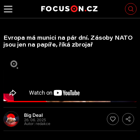
Evropa má munici na pár dní. Zásoby NATO
jsou jen na papíře, říká zbrojař
Big Deal
26. 06. 2025
Autor:
redakce